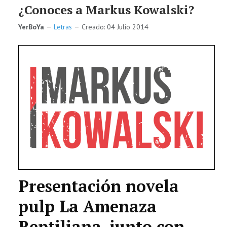
¿Conoces a Markus Kowalski?
YerBoYa
Letras
Creado: 04 Julio 2014
Presentación novela
pulp La Amenaza
Reptiliana, junto con