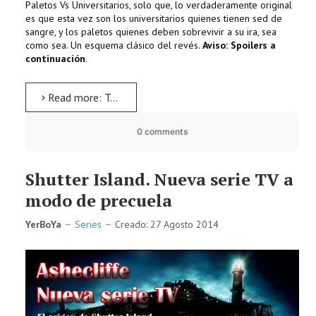
Paletos Vs Universitarios, solo que, lo verdaderamente original
es que esta vez son los universitarios quienes tienen sed de
sangre, y los paletos quienes deben sobrevivir a su ira, sea
como sea. Un esquema clásico del revés.
Aviso: Spoilers a
continuación
.
Read more: Tucker & Dale contra el mal. Película recomendada
0 comments
Shutter Island. Nueva serie TV a
modo de precuela
YerBoYa
Series
Creado: 27 Agosto 2014