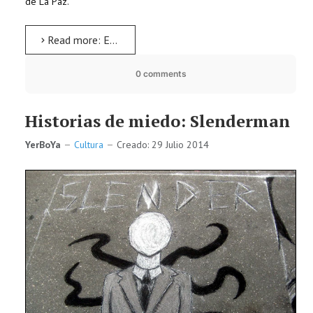
de La Paz.
Read more: El ébola llega a España
0 comments
Historias de miedo: Slenderman
YerBoYa
Cultura
Creado: 29 Julio 2014