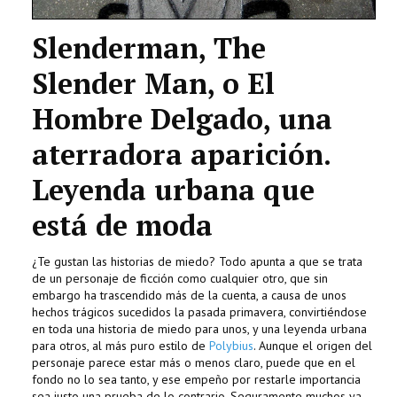
Slenderman, The
Slender Man, o El
Hombre Delgado, una
aterradora aparición.
Leyenda urbana que
está de moda
¿Te gustan las historias de miedo? Todo apunta a que se trata
de un personaje de ficción como cualquier otro, que sin
embargo ha trascendido más de la cuenta, a causa de unos
hechos trágicos sucedidos la pasada primavera, convirtiéndose
en toda una historia de miedo para unos, y una leyenda urbana
para otros, al más puro estilo de
Polybius
. Aunque el origen del
personaje parece estar más o menos claro, puede que en el
fondo no lo sea tanto, y ese empeño por restarle importancia
sea justo una prueba de lo contrario. Seguramente muchos ya