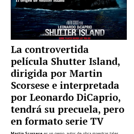
La controvertida
película Shutter Island,
dirigida por Martin
Scorsese e interpretada
por Leonardo DiCaprio,
tendrá su precuela, pero
en formato serie TV
Martin Scorsese
es un genio, autor de obra maestras tales