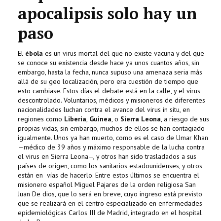
apocalipsis solo hay un
paso
El
ébola
es un virus mortal del que no existe vacuna y del que
se conoce su existencia desde hace ya unos cuantos años, sin
embargo, hasta la fecha, nunca supuso una amenaza seria más
allá de su geo localización, pero era cuestión de tiempo que
esto cambiase. Estos días el debate está en la calle, y el virus
descontrolado. Voluntarios, médicos y misioneros de diferentes
nacionalidades luchan contra el avance del virus in situ, en
regiones como
Liberia
,
Guinea
, o
Sierra Leona
, a riesgo de sus
propias vidas, sin embargo, muchos de ellos se han contagiado
igualmente. Unos ya han muerto, como es el caso de Umar Khan
—médico de 39 años y máximo responsable de la lucha contra
el virus en Sierra Leona—, y otros han sido trasladados a sus
países de origen, como los sanitarios estadounidenses, y otros
están en vías de hacerlo. Entre estos últimos se encuentra el
misionero español Miguel Pajares de la orden religiosa San
Juan De dios, que lo será en breve, cuyo ingreso está previsto
que se realizará en el centro especializado en enfermedades
epidemiológicas Carlos III de Madrid, integrado en el hospital