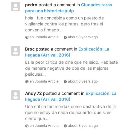
pedro
posted a comment in
Ciudades raras
para una historieta pulp
hola , fue concebida como un puesto de
vigilancia contra los piratas, pero tras el
convenio firmado ...
en Joomla Article
about 8 years ago
Broc
posted a comment in
Explicación: La
llegada (Arrival, 2016)
Es la peor critica de cine que he leido. Hablaste
de manera negativa de dos de las mejores
peliculas...
en Joomla Article
about 8 years ago
Andy 72
posted a comment in
Explicación: La
llegada (Arrival, 2016)
Una crítica tan mordaz como destructiva de la
que no estoy de nada de acuerdo, que si es
cierto que ...
en Joomla Article
about 8 years ago