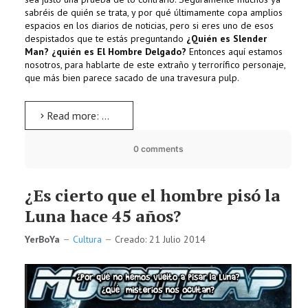
sabréis de quién se trata, y por qué últimamente copa amplios
espacios en los diarios de noticias, pero si eres uno de esos
despistados que te estás preguntando
¿Quién es Slender
Man? ¿quién es El Hombre Delgado?
Entonces aquí estamos
nosotros, para hablarte de este extraño y terrorífico personaje,
que más bien parece sacado de una travesura pulp.
Read more: Historias de miedo: Slenderman
0 comments
¿Es cierto que el hombre pisó la
Luna hace 45 años?
YerBoYa
Cultura
Creado: 21 Julio 2014