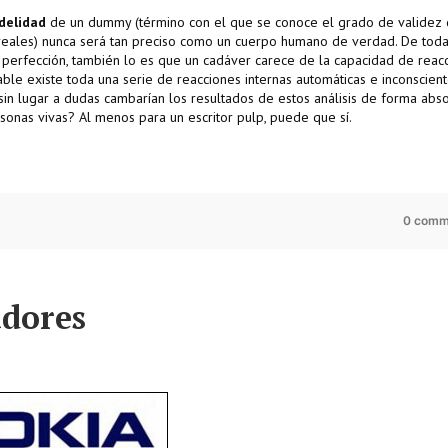
idelidad
de un dummy (término con el que se conoce el grado de validez 
es reales) nunca será tan preciso como un cuerpo humano de verdad. De tod
a perfección, también lo es que un cadáver carece de la capacidad de reac
itable existe toda una serie de reacciones internas automáticas e inconscien
sin lugar a dudas cambarían los resultados de estos análisis de forma abso
sonas vivas? Al menos para un escritor pulp, puede que sí.
0 comm
adores