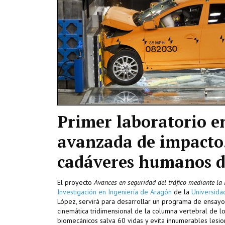
Primer laboratorio e
avanzada de impacto.
cadáveres humanos de
El proyecto
Avances en seguridad del tráfico mediante la
Investigación en Ingeniería de Aragón
de la
Universida
López, servirá para desarrollar un programa de ensay
cinemática tridimensional de la columna vertebral de l
biomecánicos salva 60 vidas y evita innumerables lesio