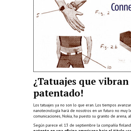
¿Tatuajes que vibran
patentado!
Los tatuajes ya no son lo que eran. Los tiempos avanzan,
nanotecnología hará de nosotros en un futuro no muy 
comunicaciones, Nokia, ha puesto su granito de arena, a
Según parece el 13 de septiembre la compañía finlan
patente en una oficina americana bajo el título «co