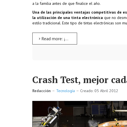
a la familia antes de que finalice el año.
Una de las principales ventajas competitivas de es
la utilización de una tinta electrónica
que no desmer
estilo tradicional. Este tipo de tintas electrónicas son 
Read more: ¡Hágase la luz! dijo Bezos, y Kindle obedeció
Crash Test, mejor ca
Redacción
Tecnología
Creado: 05 Abril 2012