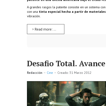
A grandes rasgos la patente consiste en un sistema con l
con una
tinta especial hecha a partir de materiale
vibración.
Read more: Nokia: Tatuajes vibradores
Desafio Total. Avanc
Redacción
Cine
Creado: 31 Marzo 2012