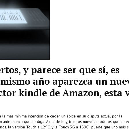
rtos, y parece ser que sí, es
e mismo año aparezca un nue
ctor kindle de Amazon, esta 
e la más mínima intención de ceder un ápice en su disputa actual por la
ncante manco que se diga. A día de hoy, tras los nuevos modelos que se 
uros, la versión Touch a 129€, y la Touch 3G a 189€), puede que uno más 