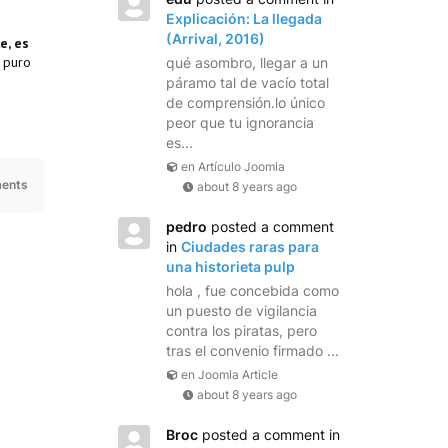
Explicación: La llegada
(Arrival, 2016)
e, es
 puro
qué asombro, llegar a un
páramo tal de vacío total
de comprensión.lo único
peor que tu ignorancia
es...
en Artículo Joomla
ents
about 8 years ago
pedro
posted a comment
in
Ciudades raras para
una historieta pulp
hola , fue concebida como
un puesto de vigilancia
contra los piratas, pero
tras el convenio firmado ...
en Joomla Article
about 8 years ago
Broc
posted a comment in