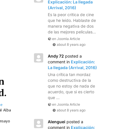
Explicación: La llegada
(Arrival, 2016)
Es la peor critica de cine
que he leido. Hablaste de
manera negativa de dos
de las mejores peliculas...
en Joomla Article
about 8 years ago
Andy 72
posted a
comment in
Explicación:
La llegada (Arrival, 2016)
Una crítica tan mordaz
n
como destructiva de la
que no estoy de nada de
d.
acuerdo, que si es cierto
que ...
de
en Joomla Article
sé Alba
about 8 years ago
ensayo
Alenguei
posted a
comment in
Explicación: