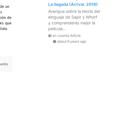
La llegada (Arrival, 2016)
de un
Averigua sobre la teoría del
as
elnguaje de Sapir y Whorf
ción de
tes que
y comprenderás mejor la
luta.
película...
en Joomla Article
about 8 years ago
ents