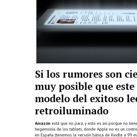
Si los rumores son cie
muy posible que est
modelo del exitoso le
retroiluminado
Amazón
está que no para, y esto es así porque no tien
hegemonía de los tablets, donde Apple no es un contri
en España (tenemos la versión básica de Kindle a 99 e