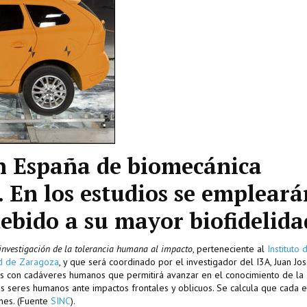
n España de biomecánica
 En los estudios se empleará
bido a su mayor biofidelida
 investigación de la tolerancia humana al impacto
, perteneciente al
Instituto 
d de Zaragoza
, y que será coordinado por el investigador del I3A, Juan Jo
os con cadáveres humanos que permitirá avanzar en el conocimiento de la
os seres humanos ante impactos frontales y oblicuos. Se calcula que cada 
nes. (Fuente
SINC
).