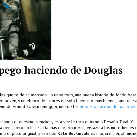
l pego haciendo de Douglas
ulas que te dejan marcado. Lo tiene todo, una buena historia de fondo bas
Verhoeven, y un elenco de actores no solo buenos o muy buenos, sino que
eno de Arnold Schwarzenegger, uno de los
héroes de acción de los ochen
nando el enésimo remake, y esta vez le toca el turno a Desafio Total. Ya
 pena, pero no hace falta más que echarle un vistazo a los ingredientes
mo el plato original, y eso que
Kate Beckinsale
es mucha mujer, al mismo