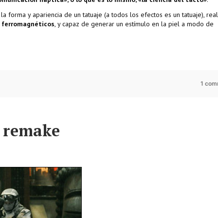
a forma y apariencia de un tatuaje (a todos los efectos es un tatuaje), rea
s ferromagnéticos
, y capaz de generar un estímulo en la piel a modo de
1 com
e remake