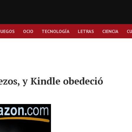
JUEGOS
OCIO
TECNOLOGÍA
LETRAS
CIENCIA
C
Bezos, y Kindle obedeció