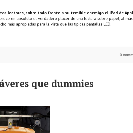
tos lectores, sobre todo frente a su temible enemigo el iPad de Appl
ece en absoluto el verdadero placer de una lectura sobre papel, al más
mucho más apropiadas para la vista que las típicas pantallas LCD.
0 comm
dáveres que dummies