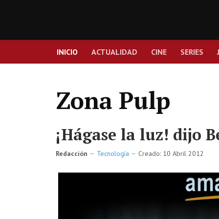
INICIO
ACTUALIDAD
CINE
SERIES
Zona Pulp
¡Hágase la luz! dijo 
Redacción
Tecnología
Creado: 10 Abril 2012