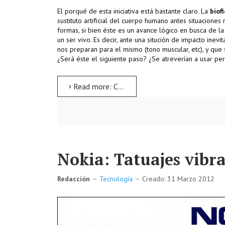
El porqué de esta iniciativa está bastante claro. La
biof
sustituto artificial del cuerpo humano antes situacion
formas, si bien éste es un avance lógico en busca de l
un ser vivo. Es decir, ante una situción de impacto inev
nos preparan para el mismo (tono muscular, etc), y que 
¿Será éste el siguiente paso? ¿Se atreverían a usar per
Read more: Crash Test, mejor cadáveres que dummies
Nokia: Tatuajes vibr
Redacción
Tecnología
Creado: 31 Marzo 2012