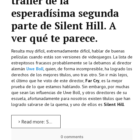
trailer de la
esperadísima segunda
parte de Silent Hill. A
ver qué te parece.
Resulta muy difícil, extremadamente difícil, hablar de buenas
películas cuando estás son versiones de videojuegos. La lista de
estrepitosos fracasos probablemente se la debamos al director
alemán
Uwe Boll
, quien, de forma incompresible, ha logrado los
derechos de los mejores títulos, uno tras otro. Sin ir más lejos,
el último que he visto de este director,
Far Cry
, es la mejor
prueba de lo que estamos hablando. Sin embargo, por muchas
que sean las influencias de Uwe Boll, y otros directores de su
escuela, afortunadamente para nosotros existen títulos que han
logrado salvarse de la quema, y uno de ellos es
Silent Hill
.
Read more: Silent Hill: Revelation 3D (2012) Trailer
0 comments