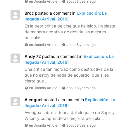
en Joomla Article
about 8 years ago
Broc
posted a comment in
Explicación: La
llegada (Arrival, 2016)
Es la peor critica de cine que he leido. Hablaste
de manera negativa de dos de las mejores
peliculas...
en Joomla Article
about 8 years ago
Andy 72
posted a comment in
Explicación: La
llegada (Arrival, 2016)
Una crítica tan mordaz como destructiva de la
que no estoy de nada de acuerdo, que si es
cierto que ...
en Joomla Article
about 8 years ago
Alenguei
posted a comment in
Explicación: La
llegada (Arrival, 2016)
Averigua sobre la teoría del elnguaje de Sapir y
Whorf y comprenderás mejor la película...
en Joomla Article
about 8 years ago