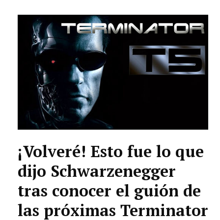
TECNOLOGÍA
LETRAS
CIENCIA
CULTURA
SALUD
¡Volveré! Esto fue lo que
dijo Schwarzenegger
tras conocer el guión de
las próximas Terminator