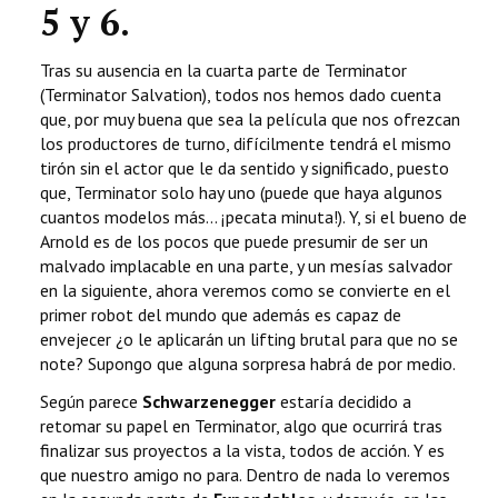
5 y 6.
Tras su ausencia en la cuarta parte de Terminator
(Terminator Salvation), todos nos hemos dado cuenta
que, por muy buena que sea la película que nos ofrezcan
los productores de turno, difícilmente tendrá el mismo
tirón sin el actor que le da sentido y significado, puesto
que, Terminator solo hay uno (puede que haya algunos
cuantos modelos más... ¡pecata minuta!). Y, si el bueno de
Arnold es de los pocos que puede presumir de ser un
malvado implacable en una parte, y un mesías salvador
en la siguiente, ahora veremos como se convierte en el
primer robot del mundo que además es capaz de
envejecer ¿o le aplicarán un lifting brutal para que no se
note? Supongo que alguna sorpresa habrá de por medio.
Según parece
Schwarzenegger
estaría decidido a
retomar su papel en Terminator, algo que ocurrirá tras
finalizar sus proyectos a la vista, todos de acción. Y es
que nuestro amigo no para. Dentro de nada lo veremos