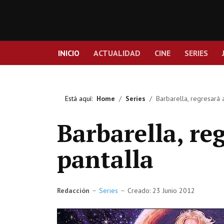
INICIO
ACTUALIDAD
CINE
SERIES
Está aquí:
Home
Series
Barbarella, regresará 
Barbarella, re
pantalla
Redacción
Series
Creado: 23 Junio 2012