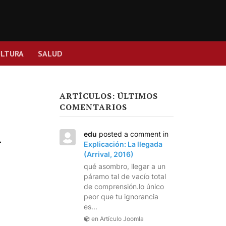
ULTURA
SALUD
ARTÍCULOS: ÚLTIMOS
COMENTARIOS
a
edu
posted a comment in
Explicación: La llegada
(Arrival, 2016)
qué asombro, llegar a un
páramo tal de vacío total
de comprensión.lo único
peor que tu ignorancia
es...
en Artículo Joomla