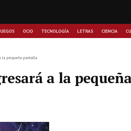
JUEGOS
OCIO
TECNOLOGÍA
LETRAS
CIENCIA
C
a la pequeña pantalla
gresará a la pequeñ