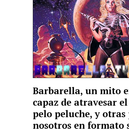
Barbarella, un mito er
capaz de atravesar el
pelo peluche, y otras 
nosotros en formato s