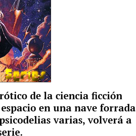
ótico de la ciencia ficción
 espacio en una nave forrada
psicodelias varias, volverá a
erie.