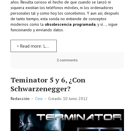
años. Resulta curioso el hecho de que cuando se lanzó ni
siquiera existían los teléfonos móviles, ni los ordenadores
personales tal y como hoy los concebimos. Y aun así, después
de tanto tiempo, esta sonda no entiende de conceptos
modernos como la
obsolescencia programada
, y sí…, sigue
funcionando y enviando datos.
Read more: La sonda Voyager 1 en busca de alienígenas
2 comments
Teminator 5 y 6, ¿Con
Schwarzenegger?
Redacción
Cine
Creado: 10 Junio 2012