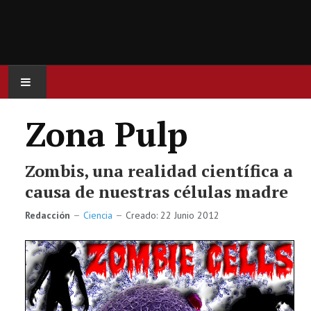
INICIO
Zona Pulp
ACTUALIDAD
Zombis, una realidad científica a
CINE
causa de nuestras células madre
Redacción
Ciencia
Creado: 22 Junio 2012
SERIES
JUEGOS
OCIO