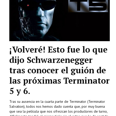
¡Volveré! Esto fue lo que
dijo Schwarzenegger
tras conocer el guión de
las próximas Terminator
5 y 6.
Tras su ausencia en la cuarta parte de Terminator (Terminator
Salvation), todos nos hemos dado cuenta que, por muy buena
que sea la película que nos ofrezcan los productores de turno,