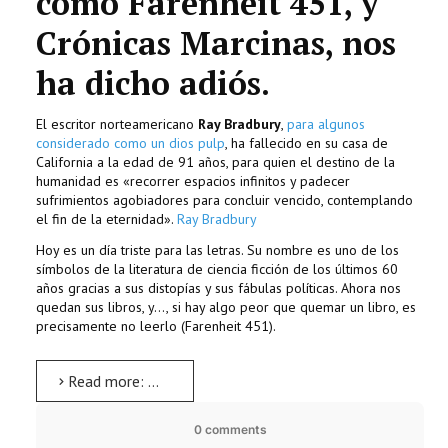
como Farenheit 451, y
Crónicas Marcinas, nos
ha dicho adiós.
El escritor norteamericano
Ray Bradbury
,
para algunos
considerado como un dios pulp
, ha fallecido en su casa de
California a la edad de 91 años, para quien el destino de la
humanidad es «recorrer espacios infinitos y padecer
sufrimientos agobiadores para concluir vencido, contemplando
el fin de la eternidad».
Ray Bradbury
Hoy es un día triste para las letras. Su nombre es uno de los
símbolos de la literatura de ciencia ficción de los últimos 60
años gracias a sus distopías y sus fábulas políticas. Ahora nos
quedan sus libros, y..., si hay algo peor que quemar un libro, es
precisamente no leerlo (Farenheit 451).
Read more: Ray Bradbury, descanse en paz
0 comments