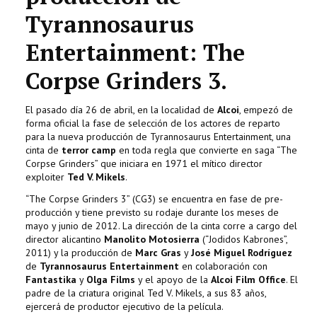
Tyrannosaurus
Entertainment: The
Corpse Grinders 3.
El pasado día 26 de abril, en la localidad de
Alcoi
, empezó de
forma oficial la fase de selección de los actores de reparto
para la nueva producción de Tyrannosaurus Entertainment, una
cinta de
terror camp
en toda regla que convierte en saga “The
Corpse Grinders” que iniciara en 1971 el mítico director
exploiter
Ted V. Mikels
.
“The Corpse Grinders 3” (CG3) se encuentra en fase de pre-
producción y tiene previsto su rodaje durante los meses de
mayo y junio de 2012. La dirección de la cinta corre a cargo del
director alicantino
Manolito Motosierra
(“Jodidos Kabrones”,
2011) y la producción de
Marc Gras
y
José Miguel Rodríguez
de
Tyrannosaurus Entertainment
en colaboración con
Fantastika
y
Olga Films
y el apoyo de la
Alcoi Film Office
. El
padre de la criatura original Ted V. Mikels, a sus 83 años,
ejercerá de productor ejecutivo de la película.