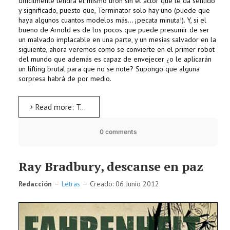
difícilmente tendrá el mismo tirón sin el actor que le da sentido
y significado, puesto que, Terminator solo hay uno (puede que
haya algunos cuantos modelos más... ¡pecata minuta!). Y, si el
bueno de Arnold es de los pocos que puede presumir de ser
un malvado implacable en una parte, y un mesías salvador en la
siguiente, ahora veremos como se convierte en el primer robot
del mundo que además es capaz de envejecer ¿o le aplicarán
un lifting brutal para que no se note? Supongo que alguna
sorpresa habrá de por medio.
Read more: Teminator 5 y 6, ¿Con Schwarzenegger?
0 comments
Ray Bradbury, descanse en paz
Redacción
Letras
Creado: 06 Junio 2012