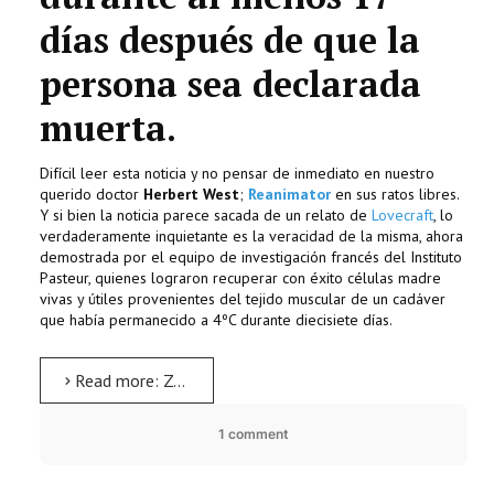
días después de que la
persona sea declarada
muerta.
Difícil leer esta noticia y no pensar de inmediato en nuestro
querido doctor
Herbert West
;
Reanimator
en sus ratos libres.
Y si bien la noticia parece sacada de un relato de
Lovecraft
, lo
verdaderamente inquietante es la veracidad de la misma, ahora
demostrada por el equipo de investigación francés del Instituto
Pasteur, quienes lograron recuperar con éxito células madre
vivas y útiles provenientes del tejido muscular de un cadáver
que había permanecido a 4ºC durante diecisiete días.
Read more: Zombis, una realidad científica a causa de nuestras células madre
1 comment