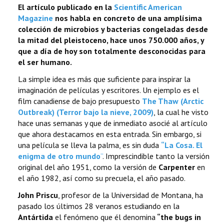
El artículo publicado en la
Scientific American
Magazine
nos habla en concreto de una amplísima
colección de microbios y bacterias congeladas desde
la mitad del pleistoceno, hace unos 750.000 años, y
que a día de hoy son totalmente desconocidas para
el ser humano.
La simple idea es más que suficiente para inspirar la
imaginación de películas y escritores. Un ejemplo es el
film canadiense de bajo presupuesto
The Thaw (Arctic
Outbreak) (Terror bajo la nieve, 2009)
, la cual he visto
hace unas semanas y que de inmediato asocié al artículo
que ahora destacamos en esta entrada. Sin embargo, si
una película se lleva la palma, es sin duda
“La Cosa. El
enigma de otro mundo
”
. Imprescindible tanto la versión
original del año 1951, como la versión de
Carpenter
en
el año 1982, así como su precuela, el año pasado.
John Priscu
, profesor de la Universidad de Montana, ha
pasado los últimos 28 veranos estudiando en la
Antártida
el fenómeno que él denomina
“the bugs in