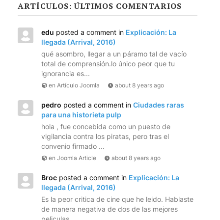
ARTÍCULOS: ÚLTIMOS COMENTARIOS
edu
posted a comment in
Explicación: La
llegada (Arrival, 2016)
qué asombro, llegar a un páramo tal de vacío
total de comprensión.lo único peor que tu
ignorancia es...
en Artículo Joomla
about 8 years ago
pedro
posted a comment in
Ciudades raras
para una historieta pulp
hola , fue concebida como un puesto de
vigilancia contra los piratas, pero tras el
convenio firmado ...
en Joomla Article
about 8 years ago
Broc
posted a comment in
Explicación: La
llegada (Arrival, 2016)
Es la peor critica de cine que he leido. Hablaste
de manera negativa de dos de las mejores
peliculas...