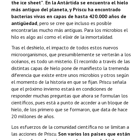
the ice sheet”
.
En la Antártida se encuentra el hielo
más antiguo del planeta, y Priscu ha encontrado
bacterias vivas en capas de hasta 420.000 años de
antigüedad
, pero se cree que incluso es posible
encontrarlas mucho más antiguas. Para los microbios el
hilo es algo así como el elixir de la inmortalidad.
Tras el deshielo, el impacto de todos estos nuevos
microorganismos, que presumiblemente se verterán a los
océanos, es todo un misterio. El recorrido a través de las
distintas capas de hielo pone de manifiesto la tremenda
diferencia que existe entre unos microbios y otros según
el momento de la historia en que se fijan. Priscu señala
que el próximo invierno estará en condiciones de
responder muchas preguntas que ahora se formulan los
científicos, pues está a punto de acceder a un bloque de
hielo, de los primero que se formaron, que data de hace
20 millones de años.
Los esfuerzos de la comunidad científica no se limitan a
las acciones de Priscu.
Son varios los países que están