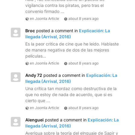
vigilancia contra los piratas, pero tras el
convenio firmado ...
en Joomla Article
about 8 years ago
Broc
posted a comment in
Explicación: La
llegada (Arrival, 2016)
Es la peor critica de cine que he leido. Hablaste
de manera negativa de dos de las mejores
peliculas...
en Joomla Article
about 8 years ago
Andy 72
posted a comment in
Explicación: La
llegada (Arrival, 2016)
Una crítica tan mordaz como destructiva de la
que no estoy de nada de acuerdo, que si es
cierto que ...
en Joomla Article
about 8 years ago
Alenguei
posted a comment in
Explicación: La
llegada (Arrival, 2016)
Averigua sobre la teoría del elnguaje de Sapir y