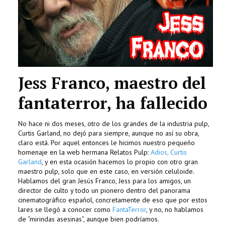
Jess Franco, maestro del
fantaterror, ha fallecido
No hace ni dos meses, otro de los grandes de la industria pulp,
Curtis Garland, no dejó para siempre, aunque no así su obra,
claro está. Por aquel entonces le hicimos nuestro pequeño
homenaje en la web hermana Relatos Pulp:
Adios, Curtis
Garland
, y en esta ocasión hacemos lo propio con otro gran
maestro pulp, solo que en este caso, en versión celuloide.
Hablamos del gran Jesús Franco, Jess para los amigos, un
director de culto y todo un pionero dentro del panorama
cinematográfico español, concretamente de eso que por estos
lares se llegó a conocer como
FantaTerror
, y no, no hablamos
de “mirindas asesinas”, aunque bien podríamos.