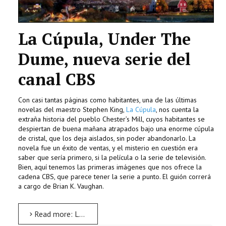
La Cúpula, Under The
Dume, nueva serie del
canal CBS
Con casi tantas páginas como habitantes, una de las últimas
novelas del maestro Stephen King,
La Cúpula
, nos cuenta la
extraña historia del pueblo Chester’s Mill, cuyos habitantes se
despiertan de buena mañana atrapados bajo una enorme cúpula
de cristal, que los deja aislados, sin poder abandonarlo. La
novela fue un éxito de ventas, y el misterio en cuestión era
saber que sería primero, si la película o la serie de televisión.
Bien, aquí tenemos las primeras imágenes que nos ofrece la
cadena CBS, que parece tener la serie a punto. El guión correrá
a cargo de Brian K. Vaughan.
Read more: La Cúpula de Stephen King. Próxima serie de TV