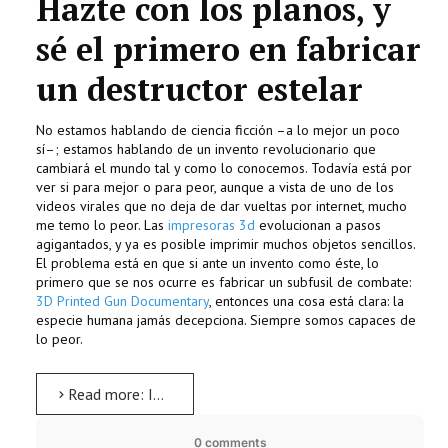
Hazte con los planos, y
sé el primero en fabricar
un destructor estelar
No estamos hablando de ciencia ficción –a lo mejor un poco
sí–; estamos hablando de un invento revolucionario que
cambiará el mundo tal y como lo conocemos. Todavía está por
ver si para mejor o para peor, aunque a vista de uno de los
videos virales que no deja de dar vueltas por internet, mucho
me temo lo peor. Las
impresoras 3d
evolucionan a pasos
agigantados, y ya es posible imprimir muchos objetos sencillos.
El problema está en que si ante un invento como éste, lo
primero que se nos ocurre es fabricar un subfusil de combate:
3D Printed Gun Documentary
, entonces una cosa está clara: la
especie humana jamás decepciona. Siempre somos capaces de
lo peor.
Read more: Impresoras 3D. Imprime tus sueños
0 comments