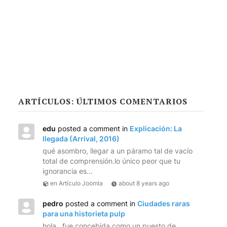
ARTÍCULOS: ÚLTIMOS COMENTARIOS
edu
posted a comment in
Explicación: La
llegada (Arrival, 2016)
qué asombro, llegar a un páramo tal de vacío
total de comprensión.lo único peor que tu
ignorancia es...
en Artículo Joomla
about 8 years ago
pedro
posted a comment in
Ciudades raras
para una historieta pulp
hola , fue concebida como un puesto de