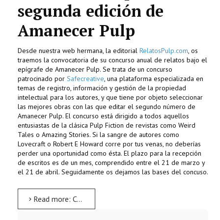
segunda edición de
Amanecer Pulp
Desde nuestra web hermana, la editorial
RelatosPulp.com
, os
traemos la convocatoria de su concurso anual de relatos bajo el
epígrafe de Amanecer Pulp. Se trata de un concurso
patrocinado por
Safecreative
, una plataforma especializada en
temas de registro, información y gestión de la propiedad
intelectual para los autores, y que tiene por objeto seleccionar
las mejores obras con las que editar el segundo número de
Amanecer Pulp. El concurso está dirigido a todos aquellos
entusiastas de la clásica Pulp Fiction de revistas como Weird
Tales o Amazing Stories. Si la sangre de autores como
Lovecraft o Robert E Howard corre por tus venas, no deberías
perder una oportunidad como ésta. El plazo para la recepción
de escritos es de un mes, comprendido entre el 21 de marzo y
el 21 de abril. Seguidamente os dejamos las bases del concuso.
Read more: Concurso de Relatos Pulp 2013