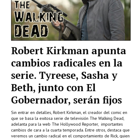
TECNOLOGÍA
LETRAS
CIENCIA
Robert Kirkman apunta
CULTURA
cambios radicales en la
SALUD
serie. Tyreese, Sasha y
Beth, junto con El
Gobernador, serán fijos
Sin entrar en detalles, Robert Kirkman, el creador del comic en
que se basa la exitosa serie de televisión The Walking Dead,
adelanta para la web The Hollywood Reporter, importantes
cambios de cara a la cuarta temporada. Entre otros, destaca que
veremos un cambio radical en el comportamiento de Rick, quien