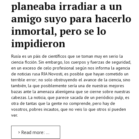
planeaba irradiar a un
amigo suyo para hacerlo
inmortal, pero se lo
impidieron
Rusía es un páis de científicos que se toman muy en serio la
ciencia ficción. Sin embargo, los cuerpos y fuerzas de seguridad,
en un exceso de celo profesional según nos informa la agencia
de noticias rusa RIA Novosti, es posible que hayan cometido un
terrible error; no solo obstruyendo el avance de la ciencia, sino
también, la que posiblemente sería una de nuestras mejores
bazas ante la amenaza alienígena que se cierne sobre nuestras
cabezas. La noticia, que parece sacada de un periódico pulp, es
otra de tantas que la gente no comprende, pero hay de
vosotros, pobres incautos, que no veis lo que otros sí pueden
ver.
Read more: Detenido un profesor en Rusia que buscaba la inmortalidad