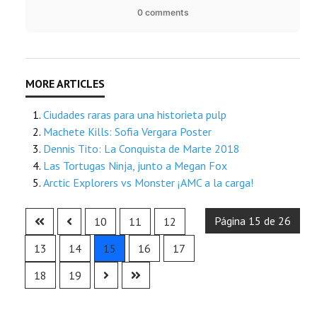
0 comments
Ciudades raras para una historieta pulp
Machete Kills: Sofia Vergara Poster
Dennis Tito: La Conquista de Marte 2018
Las Tortugas Ninja, junto a Megan Fox
Arctic Explorers vs Monster ¡AMC a la carga!
Página 15 de 26
10
11
12
13
14
15
16
17
18
19