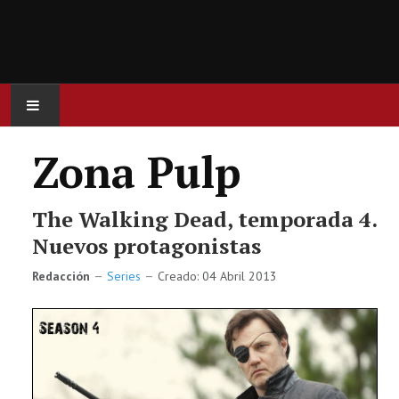
INICIO
Zona Pulp
ACTUALIDAD
The Walking Dead, temporada 4.
CINE
Nuevos protagonistas
Redacción
Series
Creado: 04 Abril 2013
SERIES
JUEGOS
OCIO