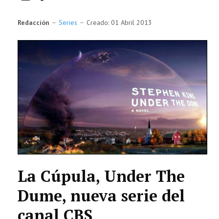
TECNOLOGÍA
Redacción
Series
Creado: 01 Abril 2013
LETRAS
CIENCIA
CULTURA
SALUD
La Cúpula, Under The
Dume, nueva serie del
canal CBS