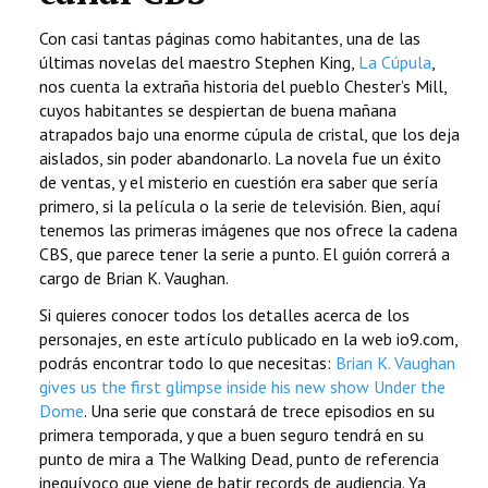
Con casi tantas páginas como habitantes, una de las
últimas novelas del maestro Stephen King,
La Cúpula
,
nos cuenta la extraña historia del pueblo Chester’s Mill,
cuyos habitantes se despiertan de buena mañana
atrapados bajo una enorme cúpula de cristal, que los deja
aislados, sin poder abandonarlo. La novela fue un éxito
de ventas, y el misterio en cuestión era saber que sería
primero, si la película o la serie de televisión. Bien, aquí
tenemos las primeras imágenes que nos ofrece la cadena
CBS, que parece tener la serie a punto. El guión correrá a
cargo de Brian K. Vaughan.
Si quieres conocer todos los detalles acerca de los
personajes, en este artículo publicado en la web io9.com,
podrás encontrar todo lo que necesitas:
Brian K. Vaughan
gives us the first glimpse inside his new show Under the
Dome
. Una serie que constará de trece episodios en su
primera temporada, y que a buen seguro tendrá en su
punto de mira a The Walking Dead, punto de referencia
inequívoco que viene de batir records de audiencia. Ya