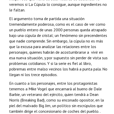
veremos si La Cúpula lo consigue, aunque ingredientes no
le faltan.
El argumento toma de partida una situación
tremendamente poderosa, como es el caso de ver como
un pueblo entero de unas 2000 personas queda atrapado
bajo una cúpula de cristal; un fenómeno sin precendentes
que nadie comprende. Sin embargo, la cúpula no es más
que la excusa para analizar las relaciones entre los
personajes, quienes habrán de acostumbrarse a vivir en
esa nueva situación, y por supuesto sin perder de vista sus
problemas cotidianos. Y si la serie es fiel al libro,
pobremas entre malso vecinos los habrá a punta pala. No
llegan ni los trece episodios.
En cuanto a los personajes, entre los protagonistas
tenemos a Mike Vogel que encarnará al bueno de Dale
Barbie, un veterano del ejército, quien tendrá a Dean
Norris (Breaking Bad), como su enconado opositor, en la
piel del malvado Big Jim, un político sin escrúpulos que
también dirige el concesionario de coches del pueblo. .