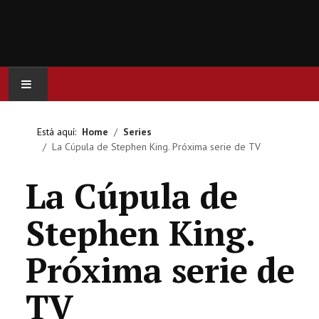
INICIO
Está aquí:
Home
Series
La Cúpula de Stephen King. Próxima serie de TV
ACTUALIDAD
La Cúpula de
CINE
Stephen King.
SERIES
Próxima serie de
JUEGOS
TV
OCIO