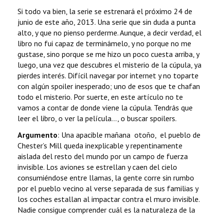
Si todo va bien, la serie se estrenará el próximo 24 de
junio de este año, 2013. Una serie que sin duda a punta
alto, y que no pienso perderme. Aunque, a decir verdad, el
libro no fui capaz de terminámelo, y no porque no me
gustase, sino porque se me hizo un poco cuesta arriba, y
luego, una vez que descubres el misterio de la cúpula, ya
pierdes interés. Difícil navegar por internet y no toparte
con algún spoiler inesperado; uno de esos que te chafan
todo el misterio. Por suerte, en este artículo no te
vamos a contar de donde viene la cúpula. Tendrás que
leer el libro, o ver la película..., o buscar spoilers.
Argumento
: Una apacible mañana otoño, el pueblo de
Chester’s Mill queda inexplicable y repentinamente
aislada del resto del mundo por un campo de fuerza
invisible. Los aviones se estrellan y caen del cielo
consumiéndose entre llamas, la gente corre sin rumbo
por el pueblo vecino al verse separada de sus familias y
los coches estallan al impactar contra el muro invisible.
Nadie consigue comprender cuál es la naturaleza de la