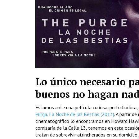
Lo único necesario pa
buenos no hagan na
Estamos ante una película curiosa, perturbadora,
Purga. La Noche de las Bestias (2013)
. A partir 
cinematográfico lo encontramos en Howard Hawks 
comisaría de la Calle 13, tenemos en esta ocasió
tratan de sobrevivir atrincherados en su domicilio,