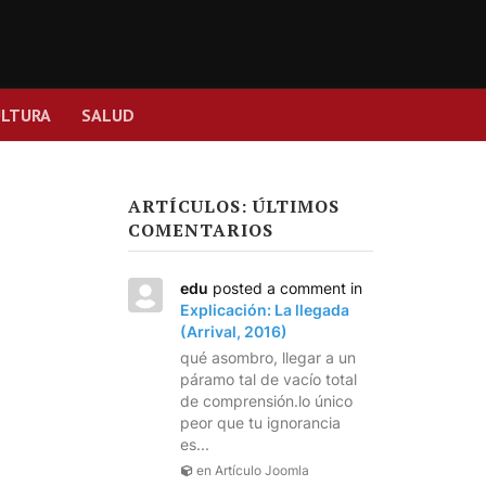
ULTURA
SALUD
ARTÍCULOS: ÚLTIMOS
COMENTARIOS
edu
posted a comment in
Explicación: La llegada
(Arrival, 2016)
qué asombro, llegar a un
páramo tal de vacío total
de comprensión.lo único
peor que tu ignorancia
es...
en Artículo Joomla