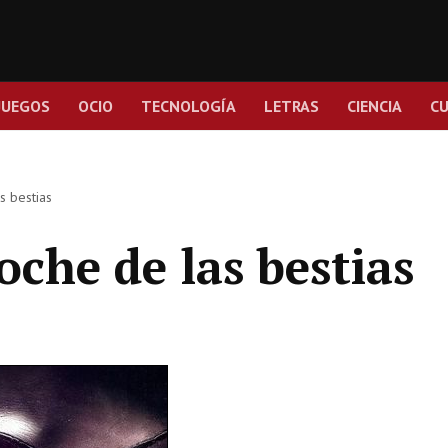
JUEGOS
OCIO
TECNOLOGÍA
LETRAS
CIENCIA
C
s bestias
oche de las bestias