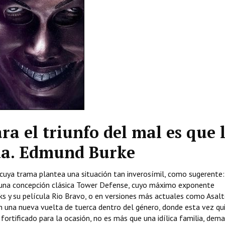
ra el triunfo del mal es que 
da. Edmund Burke
 cuya trama plantea una situación tan inverosímil, como sugerente:
de una concepción clásica Tower Defense, cuyo máximo exponente
y su película Rio Bravo, o en versiones más actuales como Asalt
n una nueva vuelta de tuerca dentro del género, donde esta vez qu
 fortificado para la ocasión, no es más que una idílica familia, dem