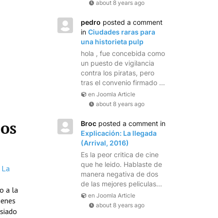
about 8 years ago
pedro
posted a comment
in
Ciudades raras para
una historieta pulp
hola , fue concebida como
un puesto de vigilancia
contra los piratas, pero
tras el convenio firmado ...
en Joomla Article
about 8 years ago
los
Broc
posted a comment in
Explicación: La llegada
(Arrival, 2016)
Es la peor critica de cine
que he leido. Hablaste de
La
manera negativa de dos
de las mejores peliculas...
o a la
en Joomla Article
ienes
about 8 years ago
asiado