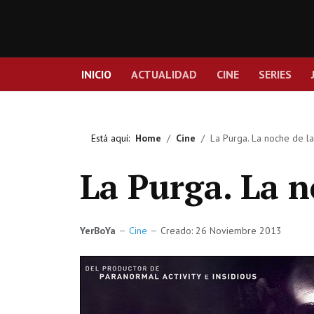
INICIO
ACTUALIDAD
CINE
SERIES
Está aquí:
Home
Cine
La Purga. La noche de la
La Purga. La n
YerBoYa
Cine
Creado: 26 Noviembre 2013