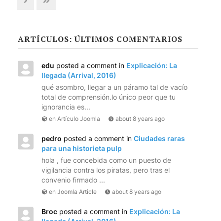
TECNOLOGÍA
LETRAS
ARTÍCULOS: ÚLTIMOS COMENTARIOS
CIENCIA
edu
posted a comment in
Explicación: La
llegada (Arrival, 2016)
CULTURA
qué asombro, llegar a un páramo tal de vacío
total de comprensión.lo único peor que tu
SALUD
ignorancia es...
en Artículo Joomla
about 8 years ago
pedro
posted a comment in
Ciudades raras
para una historieta pulp
hola , fue concebida como un puesto de
vigilancia contra los piratas, pero tras el
convenio firmado ...
en Joomla Article
about 8 years ago
Broc
posted a comment in
Explicación: La