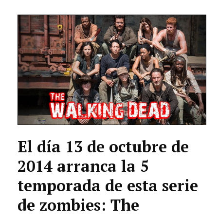
TECNOLOGÍA
LETRAS
CIENCIA
CULTURA
SALUD
El día 13 de octubre de
2014 arranca la 5
temporada de esta serie
de zombies: The