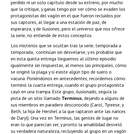
perdido ni un solo capítulo desde su estreno, por mucho
que la critique, y ganas tengo por ver cómo se evaden los
protagonistas del vagón en el que fueron recluidos por
sus captores, al llegar a una estación de paz, de
esperanza, y de ilusiones, pero el universo que nos ofrece
la serie, no entiende de estos conceptos.
Los misterios que se ocultan tras la serie, temporada a
temporada, continúan sin desvelarse, y es probable que
en esta quinta entrega lleguemos al último episodio
igualmente sin respuestas, al menos las principales, cómo
se originó la plaga y si existe algún tipo de suero o
vacuna. Poniéndonos en antecedentes, recordemos cómo
terminó la cuarta entrega, cuando el grupo protagonista
cayó en una trampa. Este grupo, ilusionado, seguía la
pista de un sitio llamado
Terminus
, dejando a alguno de
sus miembros en paradero desconocido (Carol, Tyreese, y
Beth, la hija de Hershel a la que raptaron ante las narices
de Daryl). Una vez en Terminus, las gentes de lugar no
eran lo que parecían ser, y pronto la amabilidad desveló
su verdadera naturaleza, recluyendo al grupo en un vagón