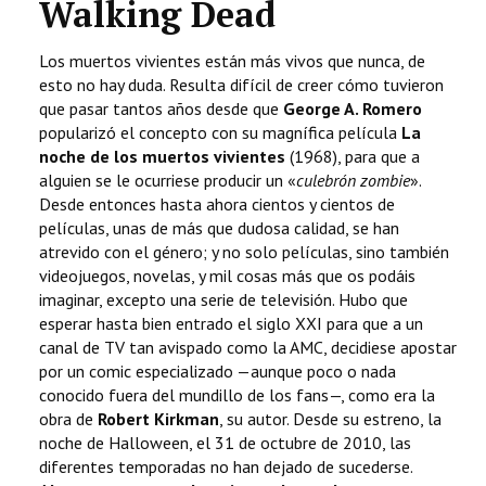
Walking Dead
Los muertos vivientes están más vivos que nunca, de
esto no hay duda. Resulta difícil de creer cómo tuvieron
que pasar tantos años desde que
George A. Romero
popularizó el concepto con su magnífica película
La
noche de los muertos vivientes
(1968), para que a
alguien se le ocurriese producir un «
culebrón zombie
».
Desde entonces hasta ahora cientos y cientos de
películas, unas de más que dudosa calidad, se han
atrevido con el género; y no solo películas, sino también
videojuegos, novelas, y mil cosas más que os podáis
imaginar, excepto una serie de televisión. Hubo que
esperar hasta bien entrado el siglo XXI para que a un
canal de TV tan avispado como la AMC, decidiese apostar
por un comic especializado —aunque poco o nada
conocido fuera del mundillo de los fans—, como era la
obra de
Robert Kirkman
, su autor. Desde su estreno, la
noche de Halloween, el 31 de octubre de 2010, las
diferentes temporadas no han dejado de sucederse.