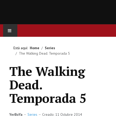
INICIO
Está aquí:
Home
Series
The Walking Dead. Temporada 5
ACTUALIDAD
The Walking
CINE
Dead.
SERIES
Temporada 5
JUEGOS
OCIO
YerBoYa
Series
Creado: 11 Octubre 2014