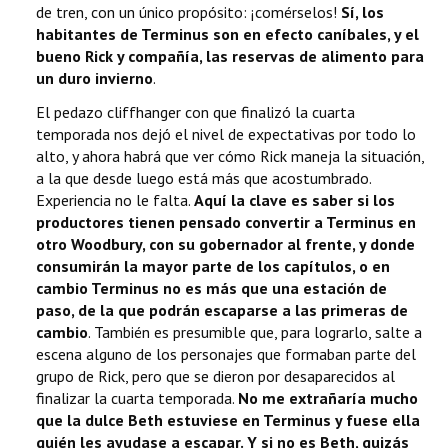
de tren, con un único propósito: ¡comérselos!
Sí, los
habitantes de Terminus son en efecto caníbales, y el
bueno Rick y compañía, las reservas de alimento para
un duro invierno
.
El pedazo cliffhanger con que finalizó la cuarta
temporada nos dejó el nivel de expectativas por todo lo
alto, y ahora habrá que ver cómo Rick maneja la situación,
a la que desde luego está más que acostumbrado.
Experiencia no le falta.
Aquí la clave es saber si los
productores tienen pensado convertir a Terminus en
otro Woodbury, con su gobernador al frente, y donde
consumirán la mayor parte de los capítulos, o en
cambio Terminus no es más que una estación de
paso, de la que podrán escaparse a las primeras de
cambio
. También es presumible que, para lograrlo, salte a
escena alguno de los personajes que formaban parte del
grupo de Rick, pero que se dieron por desaparecidos al
finalizar la cuarta temporada.
No me extrañaría mucho
que la dulce Beth estuviese en Terminus y fuese ella
quién les ayudase a escapar. Y si no es Beth, quizás