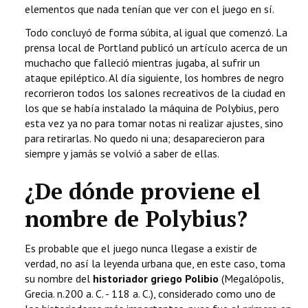
elementos que nada tenían que ver con el juego en sí.
Todo concluyó de forma súbita, al igual que comenzó. La
prensa local de Portland publicó un artículo acerca de un
muchacho que falleció mientras jugaba, al sufrir un
ataque epiléptico. Al día siguiente, los hombres de negro
recorrieron todos los salones recreativos de la ciudad en
los que se había instalado la máquina de Polybius, pero
esta vez ya no para tomar notas ni realizar ajustes, sino
para retirarlas. No quedo ni una; desaparecieron para
siempre y jamás se volvió a saber de ellas.
¿De dónde proviene el
nombre de Polybius?
Es probable que el juego nunca llegase a existir de
verdad, no así la leyenda urbana que, en este caso, toma
su nombre del
historiador griego Polibio
(Megalópolis,
Grecia. n.200 a. C. - 118 a. C.), considerado como uno de