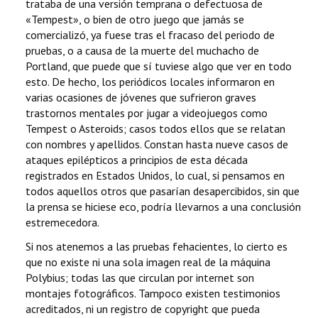
trataba de una versión temprana o defectuosa de
«Tempest», o bien de otro juego que jamás se
comercializó, ya fuese tras el fracaso del periodo de
pruebas, o a causa de la muerte del muchacho de
Portland, que puede que sí tuviese algo que ver en todo
esto. De hecho, los periódicos locales informaron en
varias ocasiones de jóvenes que sufrieron graves
trastornos mentales por jugar a videojuegos como
Tempest o Asteroids; casos todos ellos que se relatan
con nombres y apellidos. Constan hasta nueve casos de
ataques epilépticos a principios de esta década
registrados en Estados Unidos, lo cual, si pensamos en
todos aquellos otros que pasarían desapercibidos, sin que
la prensa se hiciese eco, podría llevarnos a una conclusión
estremecedora.
Si nos atenemos a las pruebas fehacientes, lo cierto es
que no existe ni una sola imagen real de la máquina
Polybius; todas las que circulan por internet son
montajes fotográficos. Tampoco existen testimonios
acreditados, ni un registro de copyright que pueda