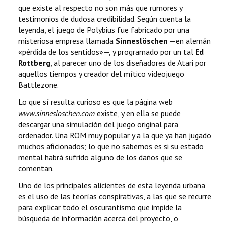
que existe al respecto no son más que rumores y
testimonios de dudosa credibilidad. Según cuenta la
leyenda, el juego de Polybius fue fabricado por una
misteriosa empresa llamada
Sinneslöschen
—en alemán
«pérdida de los sentidos»—, y programado por un tal
Ed
Rottberg
, al parecer uno de los diseñadores de Atari por
aquellos tiempos y creador del mítico videojuego
Battlezone.
Lo que sí resulta curioso es que la página web
www.sinnesloschen.com
existe, y en ella se puede
descargar una simulación del juego original para
ordenador. Una ROM muy popular y a la que ya han jugado
muchos aficionados; lo que no sabemos es si su estado
mental habrá sufrido alguno de los daños que se
comentan.
Uno de los principales alicientes de esta leyenda urbana
es el uso de las teorías conspirativas, a las que se recurre
para explicar todo el oscurantismo que impide la
búsqueda de información acerca del proyecto, o