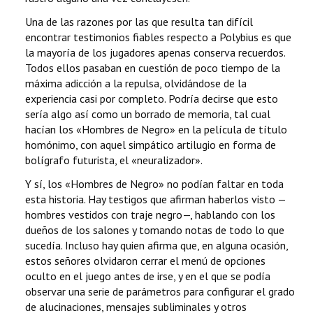
Una de las razones por las que resulta tan difícil
encontrar testimonios fiables respecto a Polybius es que
la mayoría de los jugadores apenas conserva recuerdos.
Todos ellos pasaban en cuestión de poco tiempo de la
máxima adicción a la repulsa, olvidándose de la
experiencia casi por completo. Podría decirse que esto
sería algo así como un borrado de memoria, tal cual
hacían los «Hombres de Negro» en la película de título
homónimo, con aquel simpático artilugio en forma de
bolígrafo futurista, el «neuralizador».
Y sí, los «Hombres de Negro» no podían faltar en toda
esta historia. Hay testigos que afirman haberlos visto —
hombres vestidos con traje negro—, hablando con los
dueños de los salones y tomando notas de todo lo que
sucedía. Incluso hay quien afirma que, en alguna ocasión,
estos señores olvidaron cerrar el menú de opciones
oculto en el juego antes de irse, y en el que se podía
observar una serie de parámetros para configurar el grado
de alucinaciones, mensajes subliminales y otros