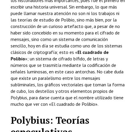
los historiadores más importantes, pues fue el primero en
escribir una historia universal. Sin embargo, lo que más
puede llamar nuestra atención no son ni los trabajos ni
las teorías de estudio de Polibio, sino más bien, por la
construcción de un curioso artefacto que, a pesar de no
haber sido concebido en su momento para el cifrado de
mensajes, sino como un sistema de comunicación
sencillo, hoy en día se estudia como uno de los sistemas
clásicos de criptografía; esto es «
El cuadrado de
Polibio
»; un sistema de cifrado bífido, de letras y
números que se trasmitía mediante la codificación de
señales luminosas, en este caso antorchas. No cabe duda
que existe un paralelismo entre los mensajes
subliminales, los gráficos vectoriales que toman la forma
de cubo, los destellos y otros elementos propios de
Polybius, para darse cuenta que el nombre utilizado tiene
mucho que ver con «El cuadrado de Polibio».
Polybius: Teorías