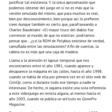
justificar tal existencia. Y, la única aproximación que
podemos obtener del juego en sí no es más que la
versión simulada del mismo, que para muchos es real,
bien por desconocimiento, bien porque así lo prefieren
creer. Aunque también es cierto que, parafraseando a
Charles Baudelaire: «El mayor truco del diablo fue
convencer al mundo de que no existía»; podríamos
pensar que… ¿y si la ROM de Polybius existiese de verdad,
camuflada entre las simulaciones? A fin de cuentas, la
cabina no es más que una caja de madera.
Llama a la atención el lapsus temporal que nos
encontramos entre el año 1981, cuando aparece y
desaparece la máquina en las calles, hasta el año 1998,
cuando se habla de ella por primera vez en el sitio web de
CoinOp
; como si durante todo ese tiempo a nadie le
interesase. De hecho, ni siquiera existe una sola referencia
a este videojuego en revista alguna, al menos hasta el
año 2003, cuando se publica un artículo en
GamePro
Magazine
.