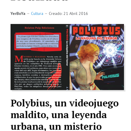
TECNOLOGÍA
YerBoYa
Cultura
Creado: 21 Abril 2016
LETRAS
CIENCIA
CULTURA
SALUD
Polybius, un videojuego
maldito, una leyenda
urbana, un misterio