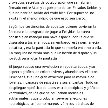
proyectos secretos de colaboración que se habrían
firmado entre Atari y el gobierno de los Estados Unidos, y
que no habrían salido del todo bien. Por supuesto, no
existe ni el menor indicio de que esto sea cierto.
Según los testimonios de aquellos quienes tuvieron la
fortuna o la desgracia de jugar a Polybius, la tarea
consistía en manejar una nave espacial con la que se
disparaba a los enemigos, sin embargo, ésta permanecía
estática, y era la pantalla lo que se movía entorno a ella.
La máquina no tenía más que un botón de disparo y un
joystick para rotar la pantalla.
El juego supuso una revolución en aquella época, y su
aspecto gráfico, de colores vivos y abundantes efectos
luminosos, fue una gran atracción para la mayoría de
jóvenes, incapaces de resistirse a sus encantos. Todo un
despliegue hipnótico de luces estroboscópicas y gráficos
vectoriales, en los que se ocultaban mensajes
subliminales, y que producían severas afecciones
neurológicas, así como mareos, vómitos, pérdidas de