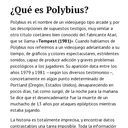
¿Qué es Polybius?
Polybius es el nombre de un videojuego tipo arcade y, por
las descripciones de supuestos testigos, muy similar a
otro título coetáneo bien conocido del fabricante Atari,
que se llama «
Tempest (1981)
». Cuando hablamos de
Polybius nos referimos a un videojuego adelantando a su
tiempo, de gráficos y colores espectaculares, estridentes
sonidos, capaz de producir adicción y graves problemas
psicológicos a los jugadores. Su aparición data entre los
años 1979 y 1981 —según los diversos testimonios—,
concretamente en algún punto indeterminado de
Portland (Oregón, Estados Unidos), desapareciendo en
pocos días, tal como surgió, de la noche para la mañana.
Se dice que el desencadenante fue la muerte de un
muchacho de 13 años por ataques epilépticos mientras
estaba jugando.
La historia es totalmente imprecisa, y encontrar datos
contrastables una tarea imposible. Toda la información