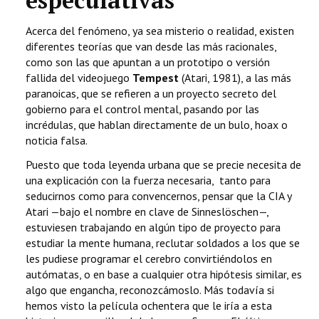
especulativas
Acerca del fenómeno, ya sea misterio o realidad, existen
diferentes teorías que van desde las más racionales,
como son las que apuntan a un prototipo o versión
fallida del videojuego
Tempest
(Atari, 1981), a las más
paranoicas, que se refieren a un proyecto secreto del
gobierno para el control mental, pasando por las
incrédulas, que hablan directamente de un bulo, hoax o
noticia falsa.
Puesto que toda leyenda urbana que se precie necesita de
una explicación con la fuerza necesaria, tanto para
seducirnos como para convencernos, pensar que la CIA y
Atari —bajo el nombre en clave de Sinneslöschen—,
estuviesen trabajando en algún tipo de proyecto para
estudiar la mente humana, reclutar soldados a los que se
les pudiese programar el cerebro convirtiéndolos en
autómatas, o en base a cualquier otra hipótesis similar, es
algo que engancha, reconozcámoslo. Más todavía si
hemos visto la película ochentera que le iría a esta