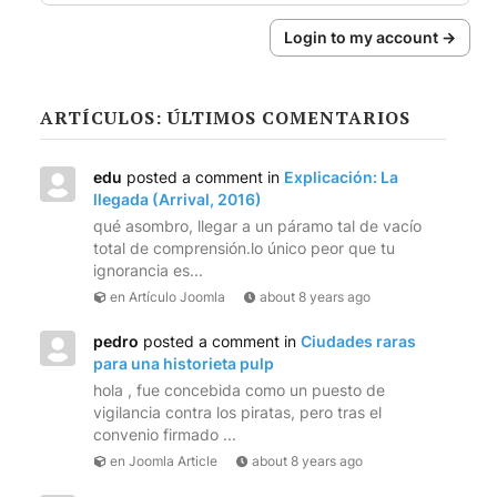
Login to my account →
ARTÍCULOS: ÚLTIMOS COMENTARIOS
edu
posted a comment in
Explicación: La
llegada (Arrival, 2016)
qué asombro, llegar a un páramo tal de vacío
total de comprensión.lo único peor que tu
ignorancia es...
en Artículo Joomla
about 8 years ago
pedro
posted a comment in
Ciudades raras
para una historieta pulp
hola , fue concebida como un puesto de
vigilancia contra los piratas, pero tras el
convenio firmado ...
en Joomla Article
about 8 years ago