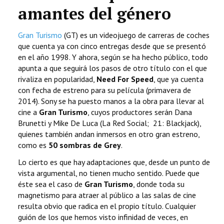
amantes del género
Gran Turismo
(GT) es un videojuego de carreras de coches
que cuenta ya con cinco entregas desde que se presentó
en el año 1998. Y ahora, según se ha hecho público, todo
apunta a que seguirá los pasos de otro título con el que
rivaliza en popularidad,
Need For Speed
, que ya cuenta
con fecha de estreno para su película (primavera de
2014). Sony se ha puesto manos a la obra para llevar al
cine a
Gran Turismo
, cuyos productores serán Dana
Brunetti y Mike De Luca (La Red Social; 21: Blackjack),
quienes también andan inmersos en otro gran estreno,
como es
50 sombras de Grey
.
Lo cierto es que hay adaptaciones que, desde un punto de
vista argumental, no tienen mucho sentido. Puede que
éste sea el caso de
Gran Turismo
, donde toda su
magnetismo para atraer al público a las salas de cine
resulta obvio que radica en el propio título. Cualquier
guión de los que hemos visto infinidad de veces, en