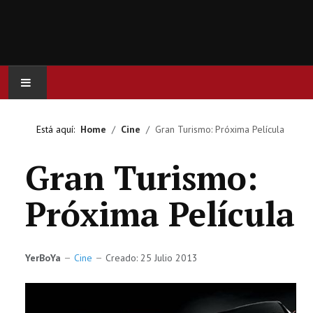
INICIO
Está aquí:
Home
Cine
Gran Turismo: Próxima Película
ACTUALIDAD
Gran Turismo:
CINE
Próxima Película
SERIES
JUEGOS
YerBoYa
Cine
Creado: 25 Julio 2013
OCIO