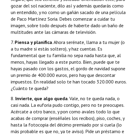
gozar del sol naciente, dilo así y además quedarás como
un entendido, y no como un gañán sacado de una película
de Paco Martínez Soria. Debes comenzar a cuidar tu
imagen, sobre todo después de haberte dado un baño de
multitudes ante las cámaras de televisión.
7.
Piensa y planifica
. Ahora serénate, llama a tu mujer (o
a tu madre si estás soltero), y haz cuentas. Es
fundamental que tu familia no sepa nada hasta que, al
menos, hayas llegado a este punto. Bien, puede que te
hayas pasado con los gastos, el gordo de navidad supone
un premio de 400.000 euros, pero hay que descontar
impuestos. En realidad solo te han tocado 320.000 euros.
¿Cuánto te queda?
8.
Invierte, que algo queda
. Vale, no te queda nada, o
casi nada. La euforia pudo contigo, pero no te preocupes.
Acércate a otro banco, y pon como avales todo lo que
acabas de comprar (enséñales los recibos), piso, coches, y
hasta la fotocopia del décimo premiado por si cuela (lo
más probable es que no, ya te aviso). Pide un préstamo e