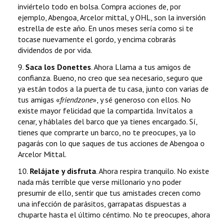
inviértelo todo en bolsa. Compra acciones de, por
ejemplo, Abengoa, Arcelor mittal, y OHL, son la inversión
estrella de este año. En unos meses sería como si te
tocase nuevamente el gordo, y encima cobrarás
dividendos de por vida.
9.
Saca los Donettes
. Ahora Llama a tus amigos de
confianza. Bueno, no creo que sea necesario, seguro que
ya están todos a la puerta de tu casa, junto con varias de
tus amigas «
friendzone
», y sé generoso con ellos. No
existe mayor felicidad que la compartida. Invítalos a
cenar, y háblales del barco que ya tienes encargado. Sí,
tienes que comprarte un barco, no te preocupes, ya lo
pagarás con lo que saques de tus acciones de Abengoa o
Arcelor Mittal.
10.
Relájate y disfruta
. Ahora respira tranquilo. No existe
nada más terrible que verse millonario y no poder
presumir de ello, sentir que tus amistades crecen como
una infección de parásitos, garrapatas dispuestas a
chuparte hasta el último céntimo. No te preocupes, ahora