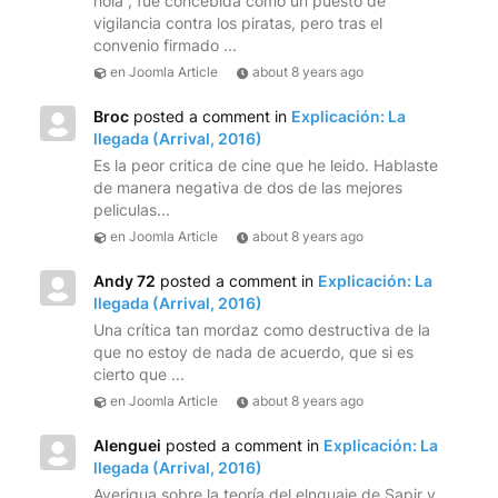
hola , fue concebida como un puesto de
vigilancia contra los piratas, pero tras el
convenio firmado ...
en Joomla Article
about 8 years ago
Broc
posted a comment in
Explicación: La
llegada (Arrival, 2016)
Es la peor critica de cine que he leido. Hablaste
de manera negativa de dos de las mejores
peliculas...
en Joomla Article
about 8 years ago
Andy 72
posted a comment in
Explicación: La
llegada (Arrival, 2016)
Una crítica tan mordaz como destructiva de la
que no estoy de nada de acuerdo, que si es
cierto que ...
en Joomla Article
about 8 years ago
Alenguei
posted a comment in
Explicación: La
llegada (Arrival, 2016)
Averigua sobre la teoría del elnguaje de Sapir y