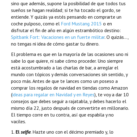
sino que además, supone la posibilidad de que todos tus
sueños se hagan realidad; si te ha tocado el gordo, se
entiende. Y quizás ya estés pensando en comprarte un
coche pulposo, como el
Ford Mustang 2015
o en
disfrutar el fin de año en algún estrambótico destino:
Spitbank Fort: Vacaciones en un fuerte militar
. O quizás...,
no tengas ni idea de cómo gastar tu dinero.
El problema es que en la mayoría de las ocasiones uno ni
sabe lo que quiere, ni sabe cómo proceder. Uno siempre
está acostumbrado a las charlas de bar, a arreglar el
mundo con tópicos y demás conversaciones sin sentido, y
poco más. Antes de que te lances como un poseso a
comprar los regalos de navidad en tiendas como Amazon
(
ideas para regalar en Navidad y en Reyes
), te voy a dar 10
consejos que debes seguir a rajatabla, y debes hacerlo el
mismo día 22, justo después de convertirte en millonario.
El tiempo corre en tu contra, así que espabila y no
vaciles.
1.
El
selfie
. Hazte uno con el décimo premiado y, lo