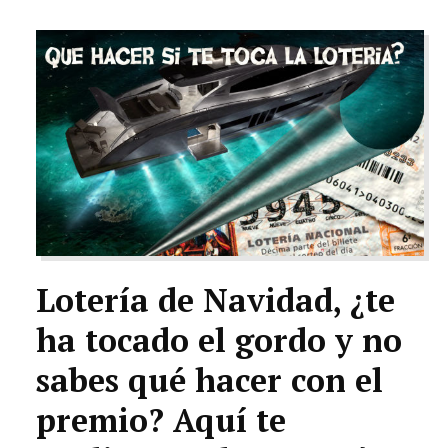
TECNOLOGÍA
LETRAS
CIENCIA
CULTURA
SALUD
Lotería de Navidad, ¿te
ha tocado el gordo y no
sabes qué hacer con el
premio? Aquí te