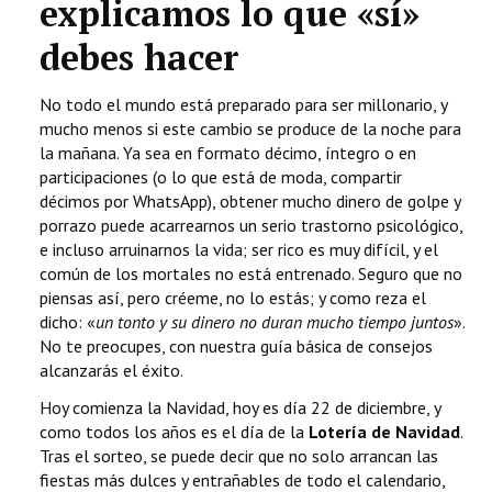
explicamos lo que «sí»
debes hacer
No todo el mundo está preparado para ser millonario, y
mucho menos si este cambio se produce de la noche para
la mañana. Ya sea en formato décimo, íntegro o en
participaciones (o lo que está de moda, compartir
décimos por WhatsApp), obtener mucho dinero de golpe y
porrazo puede acarrearnos un serio trastorno psicológico,
e incluso arruinarnos la vida; ser rico es muy difícil, y el
común de los mortales no está entrenado. Seguro que no
piensas así, pero créeme, no lo estás; y como reza el
dicho: «
un tonto y su dinero no duran mucho tiempo juntos
».
No te preocupes, con nuestra guía básica de consejos
alcanzarás el éxito.
Hoy comienza la Navidad, hoy es día 22 de diciembre, y
como todos los años es el día de la
Lotería de Navidad
.
Tras el sorteo, se puede decir que no solo arrancan las
fiestas más dulces y entrañables de todo el calendario,