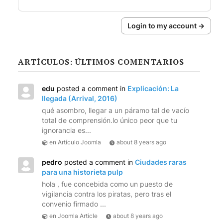
Login to my account →
ARTÍCULOS: ÚLTIMOS COMENTARIOS
edu
posted a comment in
Explicación: La
llegada (Arrival, 2016)
qué asombro, llegar a un páramo tal de vacío
total de comprensión.lo único peor que tu
ignorancia es...
en Artículo Joomla
about 8 years ago
pedro
posted a comment in
Ciudades raras
para una historieta pulp
hola , fue concebida como un puesto de
vigilancia contra los piratas, pero tras el
convenio firmado ...
en Joomla Article
about 8 years ago