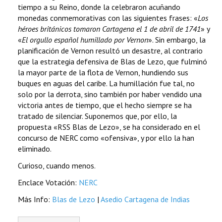
tiempo a su Reino, donde la celebraron acuñando
monedas conmemorativas con las siguientes frases: «
Los
héroes británicos tomaron Cartagena el 1 de abril de 1741
» y
«
El orgullo español humillado por Vernon
». Sin embargo, la
planificación de Vernon resultó un desastre, al contrario
que la estrategia defensiva de Blas de Lezo, que fulminó
la mayor parte de la flota de Vernon, hundiendo sus
buques en aguas del caribe. La humillación fue tal, no
solo por la derrota, sino también por haber vendido una
victoria antes de tiempo, que el hecho siempre se ha
tratado de silenciar. Suponemos que, por ello, la
propuesta «RSS Blas de Lezo», se ha considerado en el
concurso de NERC como «ofensiva», y por ello la han
eliminado.
Curioso, cuando menos.
Enclace Votación:
NERC
Más Info:
Blas de Lezo
|
Asedio Cartagena de Indias