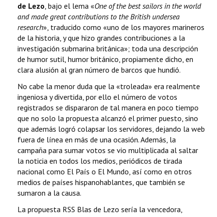
de Lezo
, bajo el lema «
One of the best sailors in the world
and made great contributions to the British undersea
research
», traducido como «uno de los mayores marineros
de la historia, y que hizo grandes contribuciones a la
investigación submarina británica»; toda una descripción
de humor sutil, humor británico, propiamente dicho, en
clara alusión al gran número de barcos que hundió.
No cabe la menor duda que la «troleada» era realmente
ingeniosa y divertida, por ello el número de votos
registrados se dispararon de tal manera en poco tiempo
que no solo la propuesta alcanzó el primer puesto, sino
que además logró colapsar los servidores, dejando la web
fuera de línea en más de una ocasión. Además, la
campaña para sumar votos se vio multiplicada al saltar
la noticia en todos los medios, periódicos de tirada
nacional como El País o El Mundo, así como en otros
medios de países hispanohablantes, que también se
sumaron a la causa.
La propuesta RSS Blas de Lezo sería la vencedora,