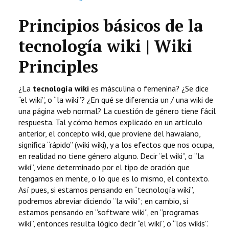
TECNOLOGÍA
Principios básicos de la
LETRAS
tecnología wiki | Wiki
CIENCIA
Principles
CULTURA
¿La
tecnología wiki
es másculina o femenina? ¿Se dice
“el wiki”, o “la wiki”? ¿En qué se diferencia un / una wiki de
una página web normal? La cuestión de género tiene fácil
SALUD
respuesta. Tal y cómo hemos explicado en un artículo
anterior, el concepto wiki, que proviene del hawaiano,
significa “rápido” (wiki wiki), y a los efectos que nos ocupa,
en realidad no tiene género alguno. Decir “el wiki”, o “la
wiki”, viene determinado por el tipo de oración que
tengamos en mente, o lo que es lo mismo, el contexto.
Así pues, si estamos pensando en “tecnología wiki”,
podremos abreviar diciendo “la wiki”; en cambio, si
estamos pensando en “software wiki”, en “programas
wiki”, entonces resulta lógico decir “el wiki”, o “los wikis”.