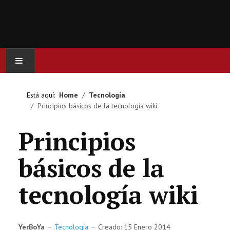
INICIO
Está aquí:
Home
Tecnología
Principios básicos de la tecnología wiki
ACTUALIDAD
Principios
CINE
básicos de la
SERIES
tecnología wiki
JUEGOS
OCIO
YerBoYa
Tecnología
Creado: 15 Enero 2014