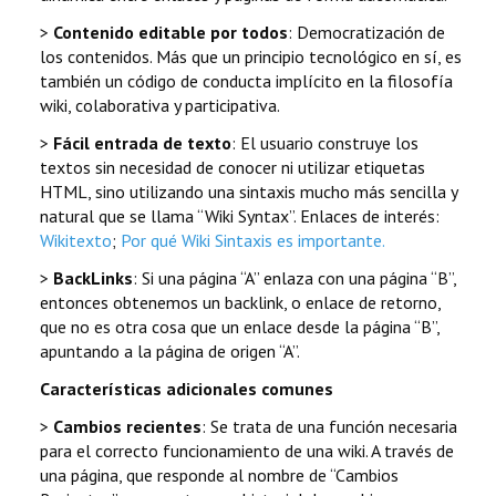
>
Contenido editable por todos
: Democratización de
los contenidos. Más que un principio tecnológico en sí, es
también un código de conducta implícito en la filosofía
wiki, colaborativa y participativa.
>
Fácil entrada de texto
: El usuario construye los
textos sin necesidad de conocer ni utilizar etiquetas
HTML, sino utilizando una sintaxis mucho más sencilla y
natural que se llama “Wiki Syntax”. Enlaces de interés:
Wikitexto
;
Por qué Wiki Sintaxis es importante.
>
BackLinks
: Si una página “A” enlaza con una página “B”,
entonces obtenemos un backlink, o enlace de retorno,
que no es otra cosa que un enlace desde la página “B”,
apuntando a la página de origen “A”.
Características adicionales comunes
>
Cambios recientes
: Se trata de una función necesaria
para el correcto funcionamiento de una wiki. A través de
una página, que responde al nombre de “Cambios