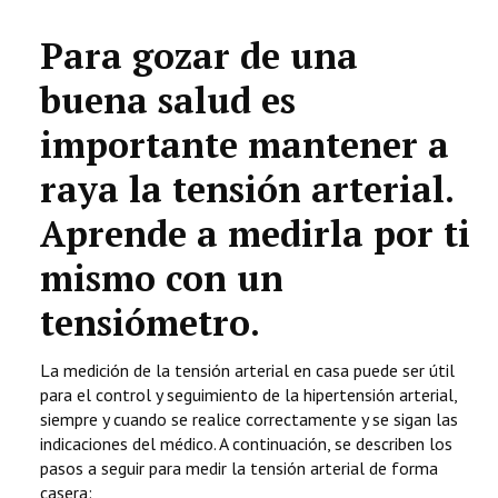
TECNOLOGÍA
Para gozar de una
LETRAS
buena salud es
CIENCIA
importante mantener a
raya la tensión arterial.
CULTURA
Aprende a medirla por ti
SALUD
mismo con un
tensiómetro.
La medición de la tensión arterial en casa puede ser útil
para el control y seguimiento de la hipertensión arterial,
siempre y cuando se realice correctamente y se sigan las
indicaciones del médico. A continuación, se describen los
pasos a seguir para medir la tensión arterial de forma
casera: