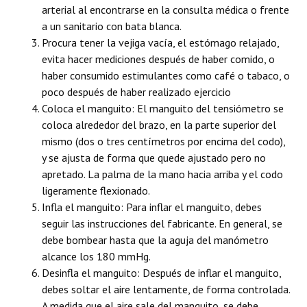
arterial al encontrarse en la consulta médica o frente
a un sanitario con bata blanca.
Procura tener la vejiga vacía, el estómago relajado,
evita hacer mediciones después de haber comido, o
haber consumido estimulantes como café o tabaco, o
poco después de haber realizado ejercicio
Coloca el manguito: El manguito del tensiómetro se
coloca alrededor del brazo, en la parte superior del
mismo (dos o tres centímetros por encima del codo),
y se ajusta de forma que quede ajustado pero no
apretado. La palma de la mano hacia arriba y el codo
ligeramente flexionado.
Infla el manguito: Para inflar el manguito, debes
seguir las instrucciones del fabricante. En general, se
debe bombear hasta que la aguja del manómetro
alcance los 180 mmHg.
Desinfla el manguito: Después de inflar el manguito,
debes soltar el aire lentamente, de forma controlada.
A medida que el aire sale del manguito, se debe