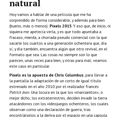
natural
Hoy vamos a hablar de una película que me ha
sorprendido de forma considerable, y además para bien
(bueno, más o menos):
Pixels 2015
. Y eso que, de inicio, ni
siquiera me apetecía verla, y es que todo apuntaba a
fracaso, mierda, a chorrada pseudo comercial con la que
sacarle los cuartos a una generación ochentera que, día
sí, y día también, encuentra algún que otro revival, en el
formato que sea. Las cosas no siempre son lo que
parecen, unas veces para bien, y otras para mal; veamos
este caso en particular.
Pixels es la apuesta de Chris Columbus
, para llevar a
la pantalla la adaptación de un corto de igual título
estrenado en el año 2010 por el realizador francés
Patrick Jean
. Una locura en la que los «marcianitos», o
mejor dicho, los extraterrestres, deciden invadir la tierra
atacándonos con los videojuegos ochenteros, los cuales
observan como una declaración de guerra, tras
encontrárselos a la deriva por el espacio en una capsula