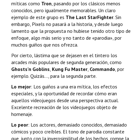
míticas como
Tron
, pasando por los clásicos menos
conocidos, pero igualmente memorables. Un claro
ejemplo de este grupo es
The Last StarFighter
. Sin
embargo, Pixels no pasará a la historia, y desde luego
lamento que la propuesta no hubiese tenido otro tipo de
enfoque, algo más serio y no tanto de «parodia», por
muchos guiños que nos ofrezca.
Por cierto, lástima que se dejasen en el tintero los
arcades más populares de segunda generación, como
Ghosts'n Goblins
,
Kung Fu Master
,
Commando
, por
ejemplo. Quizás..., para la segunda parte.
Lo mejor
: Los guiños a una era mítica, los efectos
especiales, y la oportunidad de recordar cómo eran
aquellos videojuegos desde una perspectiva actual.
Excelente recreación de los videojuegos objeto de
homenaje.
Lo peor
: Los actores, demasiado conocidos, demasiado
cómicos y poco creíbles. El tono de parodia constante
que, junto con la inverosimilitud de los hechos, rompe la