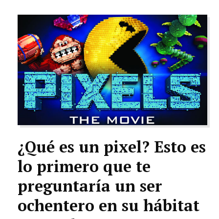
TECNOLOGÍA
LETRAS
CIENCIA
CULTURA
SALUD
¿Qué es un pixel? Esto es
lo primero que te
preguntaría un ser
ochentero en su hábitat