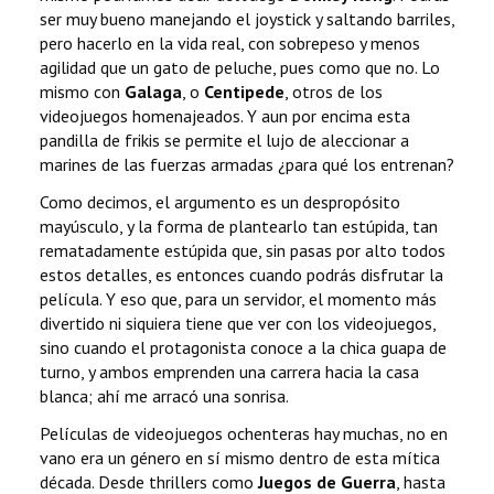
ser muy bueno manejando el joystick y saltando barriles,
pero hacerlo en la vida real, con sobrepeso y menos
agilidad que un gato de peluche, pues como que no. Lo
mismo con
Galaga
, o
Centipede
, otros de los
videojuegos homenajeados. Y aun por encima esta
pandilla de frikis se permite el lujo de aleccionar a
marines de las fuerzas armadas ¿para qué los entrenan?
Como decimos, el argumento es un despropósito
mayúsculo, y la forma de plantearlo tan estúpida, tan
rematadamente estúpida que, sin pasas por alto todos
estos detalles, es entonces cuando podrás disfrutar la
película. Y eso que, para un servidor, el momento más
divertido ni siquiera tiene que ver con los videojuegos,
sino cuando el protagonista conoce a la chica guapa de
turno, y ambos emprenden una carrera hacia la casa
blanca; ahí me arracó una sonrisa.
Películas de videojuegos ochenteras hay muchas, no en
vano era un género en sí mismo dentro de esta mítica
década. Desde thrillers como
Juegos de Guerra
, hasta