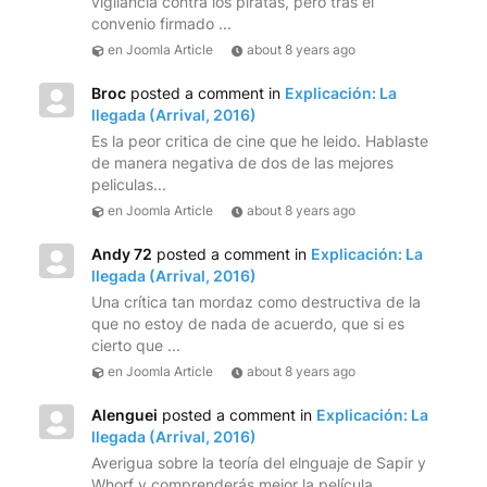
vigilancia contra los piratas, pero tras el
convenio firmado ...
en Joomla Article
about 8 years ago
Broc
posted a comment in
Explicación: La
llegada (Arrival, 2016)
Es la peor critica de cine que he leido. Hablaste
de manera negativa de dos de las mejores
peliculas...
en Joomla Article
about 8 years ago
Andy 72
posted a comment in
Explicación: La
llegada (Arrival, 2016)
Una crítica tan mordaz como destructiva de la
que no estoy de nada de acuerdo, que si es
cierto que ...
en Joomla Article
about 8 years ago
Alenguei
posted a comment in
Explicación: La
llegada (Arrival, 2016)
Averigua sobre la teoría del elnguaje de Sapir y
Whorf y comprenderás mejor la película...