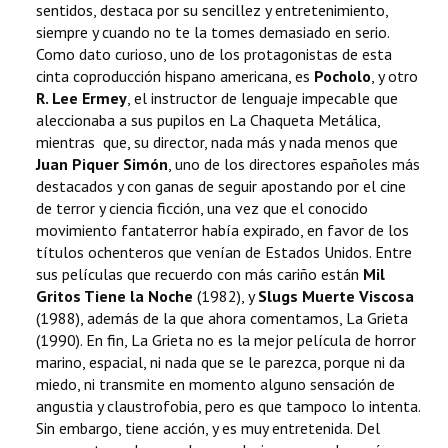
sentidos, destaca por su sencillez y entretenimiento,
siempre y cuando no te la tomes demasiado en serio.
Como dato curioso, uno de los protagonistas de esta
cinta coproducción hispano americana, es
Pocholo
, y otro
R. Lee Ermey
, el instructor de lenguaje impecable que
aleccionaba a sus pupilos en La Chaqueta Metálica,
mientras que, su director, nada más y nada menos que
Juan Piquer Simón
, uno de los directores españoles más
destacados y con ganas de seguir apostando por el cine
de terror y ciencia ficción, una vez que el conocido
movimiento fantaterror había expirado, en favor de los
títulos ochenteros que venían de Estados Unidos. Entre
sus películas que recuerdo con más cariño están
Mil
Gritos Tiene la Noche
(1982), y
Slugs Muerte Viscosa
(1988), además de la que ahora comentamos, La Grieta
(1990). En fin, La Grieta no es la mejor película de horror
marino, espacial, ni nada que se le parezca, porque ni da
miedo, ni transmite en momento alguno sensación de
angustia y claustrofobia, pero es que tampoco lo intenta.
Sin embargo, tiene acción, y es muy entretenida. Del