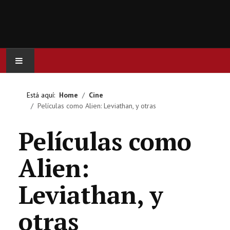
INICIO
Está aquí:
Home
Cine
Películas como Alien: Leviathan, y otras
ACTUALIDAD
Películas como
CINE
Alien:
SERIES
Leviathan, y
JUEGOS
otras
OCIO