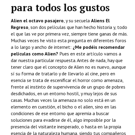
para todos los gustos
Alien el octavo pasajero
, y su secuela
Aliens El
Regreso
, son dos películas que han hecho historia y, todo
el que las ve por primera vez, siempre tiene ganas de más.
Muchas veces he visto esta pregunta en diferentes foros
a lo largo y ancho de internet:
¿Me podéis recomendar
películas como Alien?
Pues en este artículo vamos a
dar nuestra particular respuesta. Antes de nada, hay que
tener claro que el concepto de Alien no es nuevo, aunque
sí su forma de tratarlo y de llevarlo al cine, pero en
esencia se trata de escenificar el horror como amenaza,
frente al instinto de supervivencia de un grupo de pobres
desdichados, en un entorno hostil, y muy lejos de sus
casas. Muchas veces la amenaza no solo está en un
elemento en cuestión, el bicho o el alien, sino en las
condiciones de ese entorno que apremia a buscar
soluciones para evadirse de él, algo imposible por la
presencia del visitante inesperado, o hasta en la propia
esencia de la naturaleza humana, siendo tus compañeros