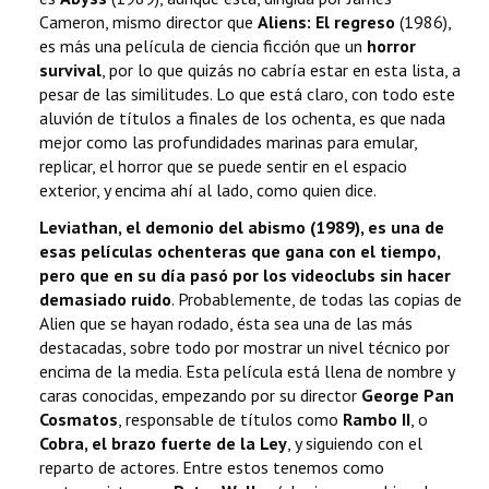
Cameron, mismo director que
Aliens: El regreso
(1986),
es más una película de ciencia ficción que un
horror
survival
, por lo que quizás no cabría estar en esta lista, a
pesar de las similitudes. Lo que está claro, con todo este
aluvión de títulos a finales de los ochenta, es que nada
mejor como las profundidades marinas para emular,
replicar, el horror que se puede sentir en el espacio
exterior, y encima ahí al lado, como quien dice.
Leviathan, el demonio del abismo (1989), es una de
esas películas ochenteras que gana con el tiempo,
pero que en su día pasó por los videoclubs sin hacer
demasiado ruido
. Probablemente, de todas las copias de
Alien que se hayan rodado, ésta sea una de las más
destacadas, sobre todo por mostrar un nivel técnico por
encima de la media. Esta película está llena de nombre y
caras conocidas, empezando por su director
George Pan
Cosmatos
, responsable de títulos como
Rambo II
, o
Cobra, el brazo fuerte de la Ley
, y siguiendo con el
reparto de actores. Entre estos tenemos como