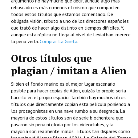
argumento no hay mucho que decir, aunque algo más
rebuscado es más o menos el mismo que comparten
todos estos títulos que estamos comentado. De
obligada visión, tributo a uno de los directores españoles
que trató de hacer algo distinto en tiempos difíciles. Y,
aunque esta réplica no llega al nivel de Leviathan, merece
la pena verla.
Comprar La Grieta
.
Otros títulos que
plagian / imitan a Alien
Si bien el fondo marino es el mejor lugar escenario
posible para hacer copias de Alien, quizás lo propio sería
hacerlo en el propio espacio. También hay muchos otros
títulos que directamente copian esta película poniendo a
los protagonistas en una nave rumbo a su desgracia. La
mayoría de estos títulos son de serie b ochentera que
pasaron sin pena ni gloria por los videoclubes, y la
mayoría son realmente malos. Títulos tan dispares como