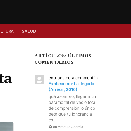
ULTURA
SALUD
ARTÍCULOS: ÚLTIMOS
COMENTARIOS
ta
edu
posted a comment in
Explicación: La llegada
(Arrival, 2016)
qué asombro, llegar a un
páramo tal de vacío total
de comprensión.lo único
peor que tu ignorancia
es...
en Artículo Joomla