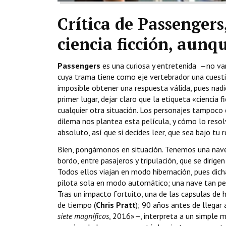
Crítica de Passengers
ciencia ficción, aun
Passengers
es una curiosa y entretenida —no vam
cuya trama tiene como eje vertebrador una cuestió
imposible obtener una respuesta válida, pues nadi
primer lugar, dejar claro que la etiqueta «ciencia
cualquier otra situación. Los personajes tampoco 
dilema nos plantea esta película, y cómo lo resolv
absoluto, así que si decides leer, que sea bajo tu 
Bien, pongámonos en situación. Tenemos una nav
bordo, entre pasajeros y tripulación, que se dirige
Todos ellos viajan en modo hibernación, pues dich
pilota sola en modo automático; una nave tan perf
Tras un impacto fortuito, una de las capsulas de 
de tiempo (
Chris Pratt
); 90 años antes de llegar 
siete magníficos
, 2016»—, interpreta a un simple 