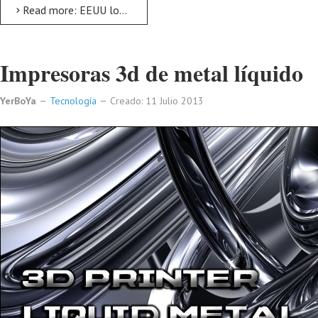
Read more: EEUU logra el primer drone totalmente autónomo
Impresoras 3d de metal líquido
YerBoYa
Tecnología
Creado: 11 Julio 2013