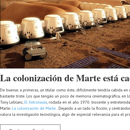
La colonización de Marte está c
De buenas a primeras, un titular como éste, difícilmente tendría cabida en
bastante triste. Los que tengáis un poco de memoria cinematográfica, en l
Tony Leblanc,
El Astronauta
, rodada en el año 1970. Inocente y entretenida
Marte:
La colonización de Marte
. Dejando a un lado la ficción, y centránd
valora la investigación tecnológica, algo de especial relevancia para el 