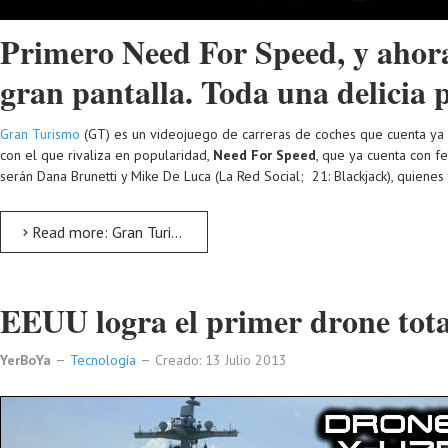
Primero Need For Speed, y ahor
gran pantalla. Toda una delicia 
Gran Turismo
(GT) es un videojuego de carreras de coches que cuenta ya c
con el que rivaliza en popularidad,
Need For Speed
, que ya cuenta con f
serán Dana Brunetti y Mike De Luca (La Red Social; 21: Blackjack), quien
Read more: Gran Turismo: Próxima Película
EEUU logra el primer drone to
YerBoYa
Tecnología
Creado: 13 Julio 2013