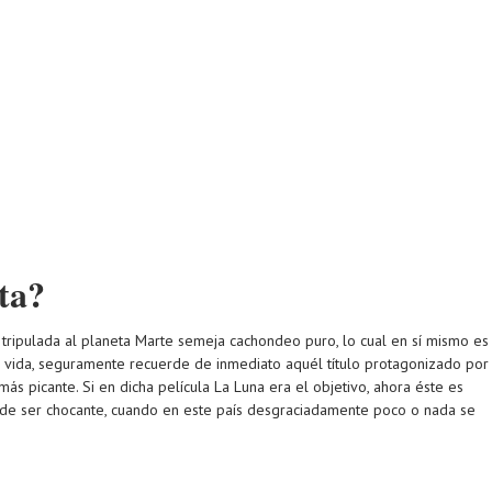
ta?
ón tripulada al planeta Marte semeja cachondeo puro, lo cual en sí mismo es
 la vida, seguramente recuerde de inmediato aquél título protagonizado por
ás picante. Si en dicha película La Luna era el objetivo, ahora éste es
eja de ser chocante, cuando en este país desgraciadamente poco o nada se