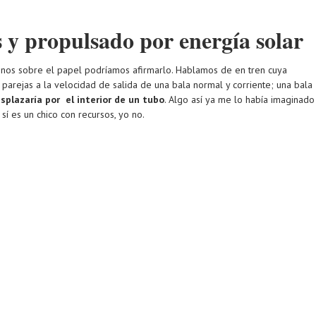
s y propulsado por energía solar
menos sobre el papel podríamos afirmarlo. Hablamos de en tren cuya
 parejas a la velocidad de salida de una bala normal y corriente; una bala
plazaría por el interior de un tubo
. Algo así ya me lo había imaginado
sí es un chico con recursos, yo no.