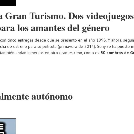
a Gran Turismo. Dos videojuegos
para los amantes del género
on cinco entregas desde que se presentó en el año 1998. Y ahora, según s
echa de estreno para su película (primavera de 2014). Sony se ha puesto m
es también andan inmersos en otro gran estreno, como es
50 sombras de G
talmente autónomo