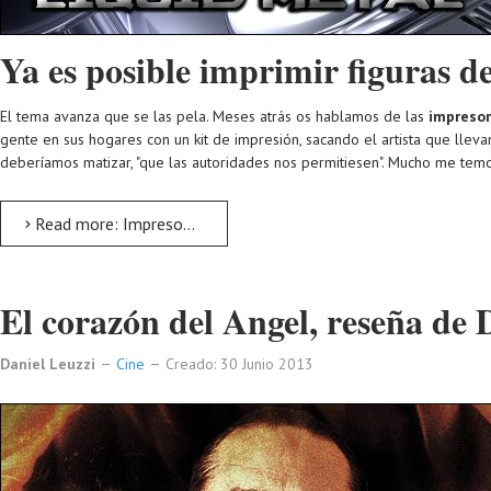
Ya es posible imprimir figuras de
El tema avanza que se las pela. Meses atrás os hablamos de las
impresor
gente en sus hogares con un kit de impresión, sacando el artista que llev
deberíamos matizar, "que las autoridades nos permitiesen". Mucho me temo 
Read more: Impresoras 3d de metal líquido
El corazón del Angel, reseña de 
Daniel Leuzzi
Cine
Creado: 30 Junio 2013