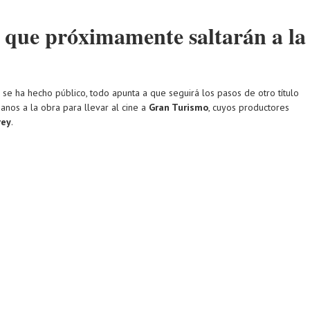
 que próximamente saltarán a la
e ha hecho público, todo apunta a que seguirá los pasos de otro título
anos a la obra para llevar al cine a
Gran Turismo
, cuyos productores
rey
.