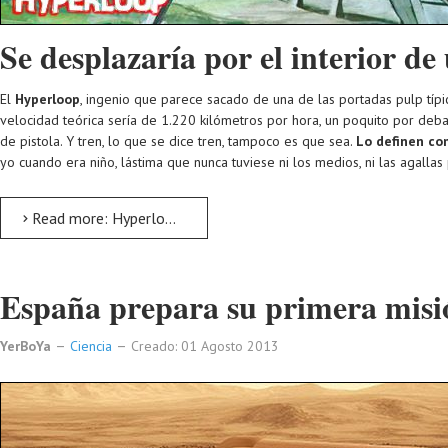
Se desplazaría por el interior de
El
Hyperloop
, ingenio que parece sacado de una de las portadas pulp típ
velocidad teórica sería de 1.220 kilómetros por hora, un poquito por deba
de pistola. Y tren, lo que se dice tren, tampoco es que sea.
Lo definen co
yo cuando era niño, lástima que nunca tuviese ni los medios, ni las agallas
Read more: Hyperloop, un tren bala de verdad
España prepara su primera misi
YerBoYa
Ciencia
Creado: 01 Agosto 2013