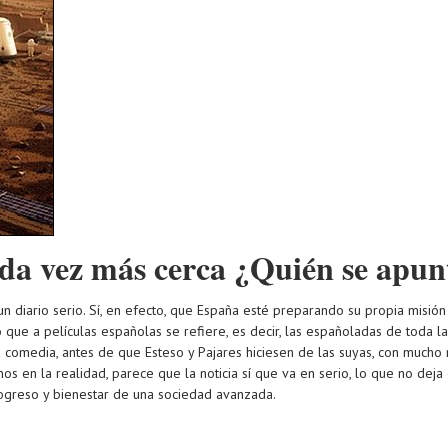
ada vez más cerca ¿Quién se apun
 un diario serio. Sí, en efecto, que España esté preparando su propia misi
o que a películas españolas se refiere, es decir, las españoladas de toda
 comedia, antes de que Esteso y Pajares hiciesen de las suyas, con mucho m
onos en la realidad, parece que la noticia sí que va en serio, lo que no d
progreso y bienestar de una sociedad avanzada.