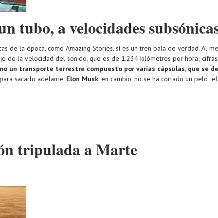
 un tubo, a velocidades subsónica
icas de la época, como Amazing Stories, sí es un tren bala de verdad. Al 
jo de la velocidad del sonido, que es de 1.234 kilómetros por hora; cifras
mo un transporte terrestre compuesto por varias cápsulas, que se des
 para sacarlo adelante.
Elon Musk
, en cambio, no se ha cortado un pelo; el 
ón tripulada a Marte