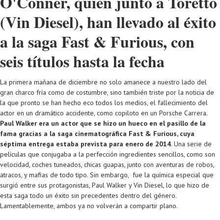
O'Conner, quien junto a Toretto
(Vin Diesel), han llevado al éxito
a la saga Fast & Furious, con
seis títulos hasta la fecha
La primera mañana de diciembre no solo amanece a nuestro lado del
gran charco fría como de costumbre, sino también triste por la noticia de
la que pronto se han hecho eco todos los medios, el fallecimiento del
actor en un dramático accidente, como copiloto en un Porsche Carrera.
Paul Walker era un actor que se hizo un hueco en el pasillo de la
fama gracias a la saga cinematográfica Fast & Furious, cuya
séptima entrega estaba prevista para enero de 2014
. Una serie de
películas que conjugaba a la perfección ingredientes sencillos, como son
velocidad, coches tuneados, chicas guapas, junto con aventuras de robos,
atracos, y mafias de todo tipo. Sin embargo, fue la química especial que
surgió entre sus protagonistas, Paul Walker y Vin Diesel, lo que hizo de
esta saga todo un éxito sin precedentes dentro del género.
Lamentablemente, ambos ya no volverán a compartir plano.