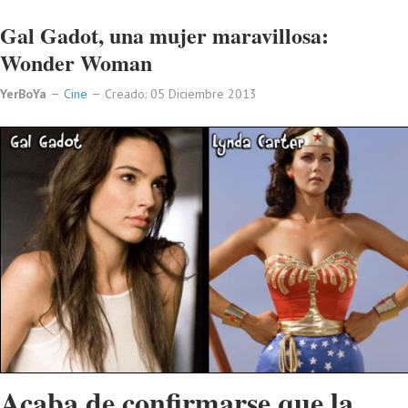
Gal Gadot, una mujer maravillosa:
Wonder Woman
YerBoYa
Cine
Creado: 05 Diciembre 2013
Acaba de confirmarse que la