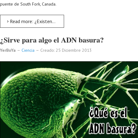
puente de South Fork, Canada.
Read more: ¿Existen los viajes en el tiempo? Veamos algunas pruebas
¿Sirve para algo el ADN basura?
YerBoYa
Ciencia
Creado: 25 Diciembre 2013