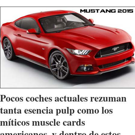
Pocos coches actuales rezuman
tanta esencia pulp como los
míticos muscle cards
americanos, y dentro de estos,