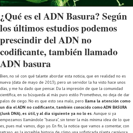
¿Qué es el ADN Basura? Según
los últimos estudios podemos
prescindir del ADN no
codificante, también llamado
ADN basura
Bien, no sé con qué talante abordar esta noticia, que en realidad no es
nueva (data de mayo de 2013), pero un servidor la ha visto hace unos
días, y me ha dado que pensar. Da la impresión de que la comunidad
científica, en su búsqueda al más puro estilo Prometheus, no deja de dar
palos de ciego. No es que esto sea malo, pero
llama la atención como
un día el ADN no codificante, también conocido como ADN BASURA
(Junk DNA), es útil, y al día siguiente ya no lo es
. Aunque si ya
empezamos llamándole “basura”, sin tener la más mínima idea de lo que
es, pues mal vamos, digo yo. En fin, la noticia que vamos a comentar, con
retraso, es la increíble historia de cómo una sofisticada planta carnívora