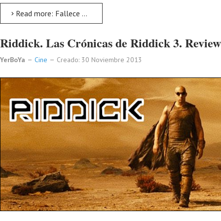
Read more: Fallece Paul Walker protagonista de Fast and Furious
Riddick. Las Crónicas de Riddick 3. Review
YerBoYa
Cine
Creado: 30 Noviembre 2013