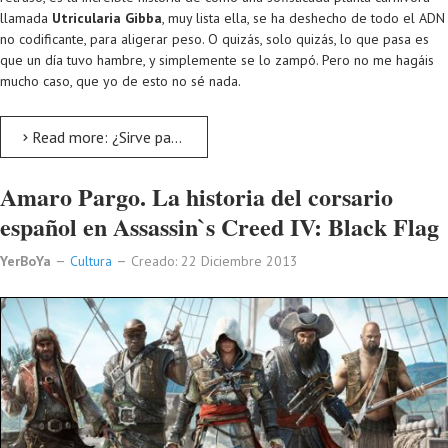
llamada
Utricularia Gibba
, muy lista ella, se ha deshecho de todo el ADN
no codificante, para aligerar peso. O quizás, solo quizás, lo que pasa es
que un día tuvo hambre, y simplemente se lo zampó. Pero no me hagáis
mucho caso, que yo de esto no sé nada.
Read more: ¿Sirve para algo el ADN basura?
Amaro Pargo. La historia del corsario
español en Assassin`s Creed IV: Black Flag
YerBoYa
Cultura
Creado: 22 Diciembre 2013