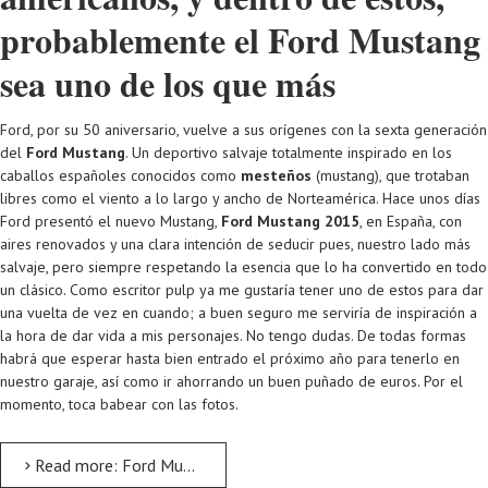
probablemente el Ford Mustang
sea uno de los que más
Ford, por su 50 aniversario, vuelve a sus orígenes con la sexta generación
del
Ford Mustang
. Un deportivo salvaje totalmente inspirado en los
caballos españoles conocidos como
mesteños
(mustang), que trotaban
libres como el viento a lo largo y ancho de Norteamérica. Hace unos días
Ford presentó el nuevo Mustang,
Ford Mustang 2015
, en España, con
aires renovados y una clara intención de seducir pues, nuestro lado más
salvaje, pero siempre respetando la esencia que lo ha convertido en todo
un clásico. Como escritor pulp ya me gustaría tener uno de estos para dar
una vuelta de vez en cuando; a buen seguro me serviría de inspiración a
la hora de dar vida a mis personajes. No tengo dudas. De todas formas
habrá que esperar hasta bien entrado el próximo año para tenerlo en
nuestro garaje, así como ir ahorrando un buen puñado de euros. Por el
momento, toca babear con las fotos.
Read more: Ford Mustang 2015. Pure Pulp Style