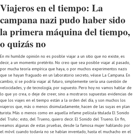
Viajeros en el tiempo: La
campana nazi pudo haber sido
la primera máquina del tiempo,
o quizás no
En mi humilde opinión no es posible viajar a un sitio que no existe, es
decir, a un momento pretérito. No creo que sea posible viajar al pasado,
por mucha teoría empírica que haya, o por muchos experimentos nazis
que se hayan fraguado en un laboratorio secreto, véase La Campana. En
cambio, sí se podría viajar al futuro, simplemente sería una cuestión de
velocidades, y de tecnología, por supuesto. Pero hoy no vamos hablar de
lo que yo crea, o deje de creer, sino a mostraros supuestas evidencias de
que los viajes en el tiempo están a la orden del día, y son muchos los
viajeros que, más o menos disimuladamente, hacen de las suyas en plan
turista. Más o menos como en aquella infame película titulada El Sonido
del Truño; esto, del Trueno, quiero decir. El Sonido del Trueno. En fin,
veamos algunas de estas pruebas, desde la famosa mujer hablando por
el móvil cuando todavía no se habían inventado, hasta el muchacho en el