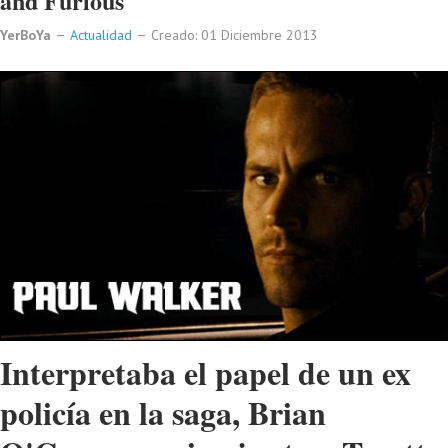
and Furious
YerBoYa
Actualidad
Creado: 01 Diciembre 2013
Interpretaba el papel de un ex
policía en la saga, Brian