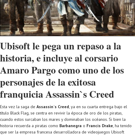
Ubisoft le pega un repaso a la
historia, e incluye al corsario
Amaro Pargo como uno de los
personajes de la exitosa
franquicia Assassin`s Creed
Esta vez la saga de
Assassin`s Creed
, ya en su cuarta entrega bajo el
título Black Flag, se centra en revivir la época de oro de los piratas,
cuando estos surcaban los mares y dominaban los océanos. Si bien la
historia recuerda a piratas como
Barbanegra
o
Francis Drake
, ha tenido
que ser la empresa francesa desarrolladora de videojuegos Ubisoft