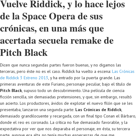
Vuelve Riddick, y lo hace lejos
de la Space Opera de sus
crónicas, en una más que
acertada secuela remake de
Pitch Black
Dicen que nunca segundas partes fueron buenas, y no digamos las
terceras, pero éste no es el caso. Riddick ha vuelto a escena:
Las Crónicas
de Riddick 3 Estreno 2013
, y ha entrado por la puerta grande. Las
primeras aventuras de este Furiano, personaje peculiar, bajo el título de
Pitch Black
, supuso todo un descubrimiento. Una película de ciencia
ficción sencilla, sin demasiadas pretensiones, y que, sin embargo, resultó
un acierto. Los productores, ávidos de explotar el nuevo filón que se les
presentaba, lanzaron una segunda parte:
Las Crónicas de Riddick
,
demasiado grandilocuente y recargada, con un final tipo Conan el Bárbaro,
donde el reo es coronado. La crítica no fue demasiado favorable, y la
expectativa por ver que nos deparaba el personaje, en ésta, su tercera
parte, aunque era alta, no tenía muchas esperanzas de que me