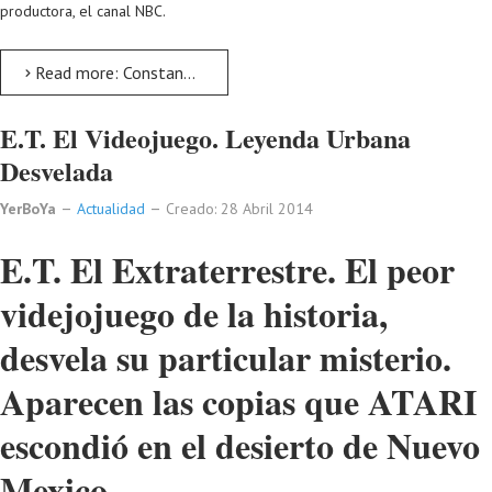
productora, el canal NBC.
Read more: Constantine. Nueva Serie TV. Trailer
E.T. El Videojuego. Leyenda Urbana
Desvelada
YerBoYa
Actualidad
Creado: 28 Abril 2014
E.T. El Extraterrestre. El peor
videjojuego de la historia,
desvela su particular misterio.
Aparecen las copias que ATARI
escondió en el desierto de Nuevo
Mexico