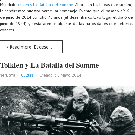
Mundial:
Tolkien y La Batalla del Somme
. Ahora, en las líneas que siguen,
le rendiremos nuestro particular homenaje. Evento que el pasado día 6
de junio de 2014 cumplió 70 años (el desembarco tuvo lugar el día 6 de
junio de 1944), y destacaremos algunas de las curiosidades que deberías
conocer.
Read more: El desembarco de Normandía. 70 aniversario
Tolkien y La Batalla del Somme
YerBoYa
Cultura
Creado: 31 Mayo 2014