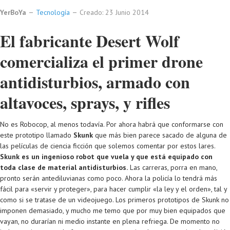
YerBoYa
Tecnología
Creado: 23 Junio 2014
El fabricante Desert Wolf
comercializa el primer drone
antidisturbios, armado con
altavoces, sprays, y rifles
No es Robocop, al menos todavía. Por ahora habrá que conformarse con
este prototipo llamado
Skunk
que más bien parece sacado de alguna de
las películas de ciencia ficción que solemos comentar por estos lares.
Skunk es un ingenioso robot que vuela y que está equipado con
toda clase de material antidisturbios.
Las carreras, porra en mano,
pronto serán antediluvianas como poco. Ahora la policía lo tendrá más
fácil para «servir y proteger», para hacer cumplir «la ley y el orden», tal y
como si se tratase de un videojuego. Los primeros prototipos de Skunk no
imponen demasiado, y mucho me temo que por muy bien equipados que
vayan, no durarían ni medio instante en plena refriega. De momento no