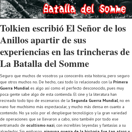
Tolkien escribió El Señor de los
Anillos apartir de sus
experiencias en las trincheras de
La Batalla del Somme
Seguro que muchos de vosotros ya conoceréis esta historia, pero seguro
que otros muchos no. De hecho, casi todo lo relacionado con la
Primera
Guerra Mundial
es algo así como el perfecto desconocido, pues muy
poca gente sabe algo de esta contienda. El cine y la literatura han
recreado todo tipo de escenarios de la
Segunda Guerra Mundial
, no en
vano fue muchísimo más espectacular, y mucho más densa en cuanto a
contenido. No ya solo por el despliegue tecnológico y la gran variedad
de operaciones que se llevaron a cabo, sino también por todo ese
entramado de
ocultismo nazi
, con increíbles leyendas y fantasías a su
alrededor. Sin embargo,
ninguna guerra de la historia fue tan atroz y