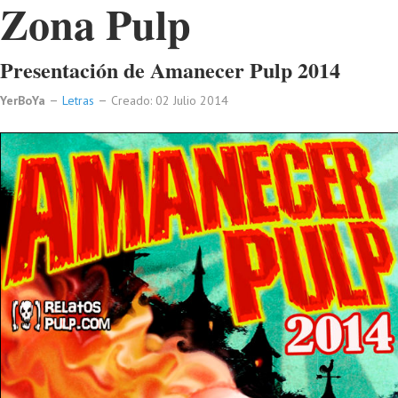
Zona Pulp
Presentación de Amanecer Pulp 2014
YerBoYa
Letras
Creado: 02 Julio 2014