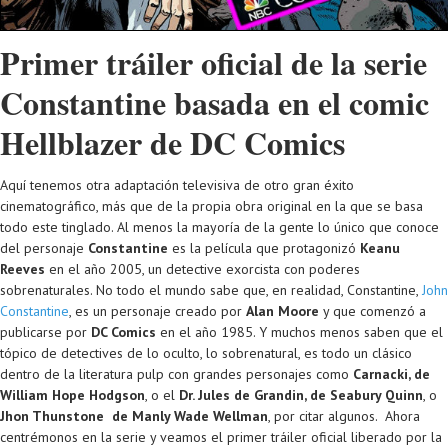
Primer tráiler oficial de la serie
Constantine basada en el comic
Hellblazer de DC Comics
Aquí tenemos otra adaptación televisiva de otro gran éxito
cinematográfico, más que de la propia obra original en la que se basa
todo este tinglado. Al menos la mayoría de la gente lo único que conoce
del personaje
Constantine
es la película que protagonizó
Keanu
Reeves
en el año 2005, un detective exorcista con poderes
sobrenaturales. No todo el mundo sabe que, en realidad, Constantine,
John
Constantine
, es un personaje creado por
Alan Moore
y que comenzó a
publicarse por
DC Comics
en el año 1985. Y muchos menos saben que el
tópico de detectives de lo oculto, lo sobrenatural, es todo un clásico
dentro de la literatura pulp con grandes personajes como
Carnacki, de
William Hope Hodgson
, o el
Dr. Jules de Grandin, de Seabury Quinn
, o
Jhon Thunstone de Manly Wade Wellman
, por citar algunos. Ahora
centrémonos en la serie y veamos el primer tráiler oficial liberado por la