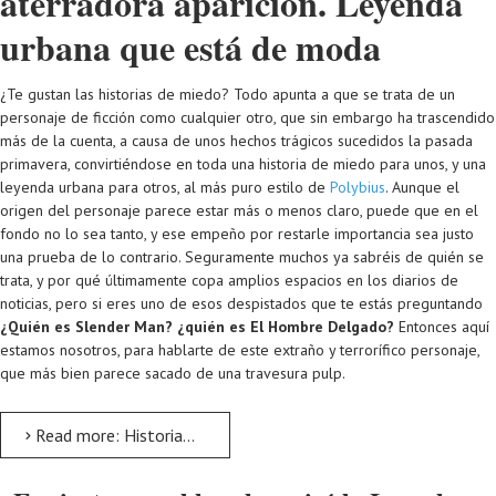
aterradora aparición. Leyenda
urbana que está de moda
¿Te gustan las historias de miedo? Todo apunta a que se trata de un
personaje de ficción como cualquier otro, que sin embargo ha trascendido
más de la cuenta, a causa de unos hechos trágicos sucedidos la pasada
primavera, convirtiéndose en toda una historia de miedo para unos, y una
leyenda urbana para otros, al más puro estilo de
Polybius
. Aunque el
origen del personaje parece estar más o menos claro, puede que en el
fondo no lo sea tanto, y ese empeño por restarle importancia sea justo
una prueba de lo contrario. Seguramente muchos ya sabréis de quién se
trata, y por qué últimamente copa amplios espacios en los diarios de
noticias, pero si eres uno de esos despistados que te estás preguntando
¿Quién es Slender Man? ¿quién es El Hombre Delgado?
Entonces aquí
estamos nosotros, para hablarte de este extraño y terrorífico personaje,
que más bien parece sacado de una travesura pulp.
Read more: Historias de miedo: Slenderman