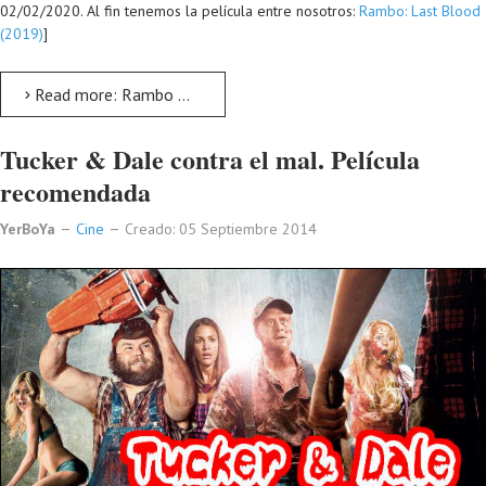
02/02/2020. Al fin tenemos la película entre nosotros:
Rambo: Last Blood
(2019)
]
Read more: Rambo 5 ya tiene título: Last Blood
Tucker & Dale contra el mal. Película
recomendada
YerBoYa
Cine
Creado: 05 Septiembre 2014