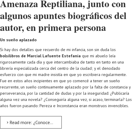
Amenaza Reptiliana, junto con
algunos apuntes biográficos del
autor, en primera persona
Un sueño aplazado
Si hay dos detalles que recuerdo de mi infancia, son sin duda los
bolsilibros de Marcial Lafuente Estefanía
que mi abuelo leía
rigurosamente cada día y que intercambiaba de tanto en tanto en una
librería especializada cerca del centro de la ciudad; y el denodado
esfuerzo con que mi madre insistía en que yo escribiera regularmente.
Fue en estos años incipientes en que yo comencé a tener un sueño
recurrente, un sueño continuamente aplazado por la falta de constancia y
perseverancia, por la cantidad de dudas y por la inseguridad: ¿Publicaría
alguna vez una novela? ¿Conseguiría alguna vez, si acaso, terminarla? Los
años fueron pasando: Pereza e Inconstancia eran monstruos invencibles.
Read more: ¿Conoces a Markus Kowalski?