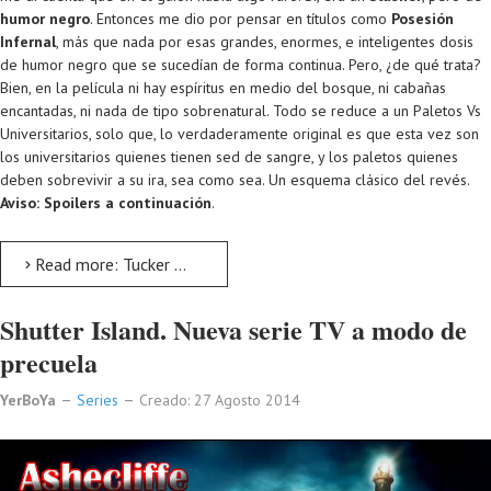
humor negro
. Entonces me dio por pensar en títulos como
Posesión
Infernal
, más que nada por esas grandes, enormes, e inteligentes dosis
de humor negro que se sucedían de forma continua. Pero, ¿de qué trata?
Bien, en la película ni hay espíritus en medio del bosque, ni cabañas
encantadas, ni nada de tipo sobrenatural. Todo se reduce a un Paletos Vs
Universitarios, solo que, lo verdaderamente original es que esta vez son
los universitarios quienes tienen sed de sangre, y los paletos quienes
deben sobrevivir a su ira, sea como sea. Un esquema clásico del revés.
Aviso: Spoilers a continuación
.
Read more: Tucker & Dale contra el mal. Película recomendada
Shutter Island. Nueva serie TV a modo de
precuela
YerBoYa
Series
Creado: 27 Agosto 2014