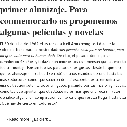
primer alunizaje. Para
conmemorarlo os proponemos
algunas películas y novelas
El 20 de julio de 1969 el astronauta
Neil Armstrong
recitó aquella
solemne frase para la posteridad: «
un pequeño paso para un hombre, pero
un gran salto para la humanidad
». De ello, el pasado domingo, se
cumplieron 45 años, y todavía son muchos los que piensan que tal evento
fue un montaje. Existen teorías para todos los gustos, desde la que dice
que el alunizaje en realidad se rodó en unos estudios de cine, hasta las
más seductoras, como que salieron de allí escopetados al encontrarse
una civilización selenita poco amigable, pasando por las más pragmáticas,
como las que apuntan que el satélite no es más que una roca sin valor
científico alguno, en comparación con lo caro que resulta llegar hasta ella.
¿Qué hay de cierto en todo esto?
Read more: ¿Es cierto que el hombre pisó la Luna hace 45 años?