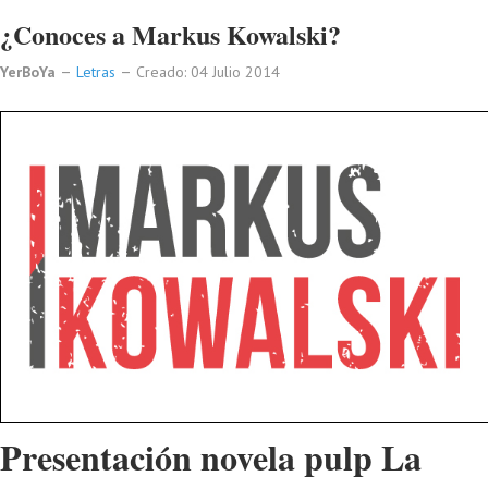
¿Conoces a Markus Kowalski?
YerBoYa
Letras
Creado: 04 Julio 2014
Presentación novela pulp La