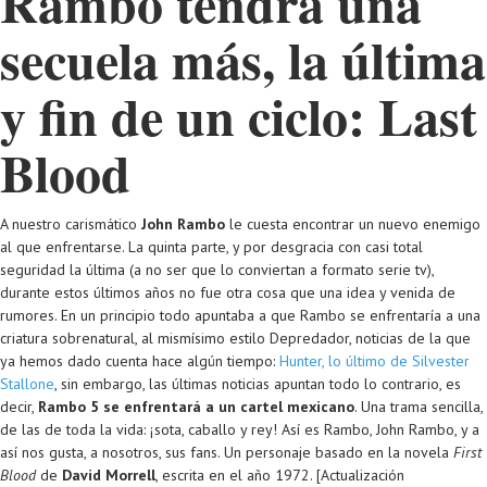
Rambo tendrá una
secuela más, la última
y fin de un ciclo: Last
Blood
A nuestro carismático
John Rambo
le cuesta encontrar un nuevo enemigo
al que enfrentarse. La quinta parte, y por desgracia con casi total
seguridad la última (a no ser que lo conviertan a formato serie tv),
durante estos últimos años no fue otra cosa que una idea y venida de
rumores. En un principio todo apuntaba a que Rambo se enfrentaría a una
criatura sobrenatural, al mismísimo estilo Depredador, noticias de la que
ya hemos dado cuenta hace algún tiempo:
Hunter, lo último de Silvester
Stallone
, sin embargo, las últimas noticias apuntan todo lo contrario, es
decir,
Rambo 5 se enfrentará a un cartel mexicano
. Una trama sencilla,
de las de toda la vida: ¡sota, caballo y rey! Así es Rambo, John Rambo, y a
así nos gusta, a nosotros, sus fans. Un personaje basado en la novela
First
Blood
de
David Morrell
, escrita en el año 1972. [Actualización