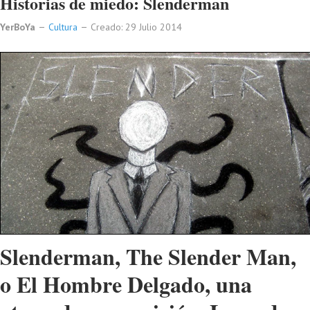
Historias de miedo: Slenderman
YerBoYa
Cultura
Creado: 29 Julio 2014
Slenderman, The Slender Man,
o El Hombre Delgado, una