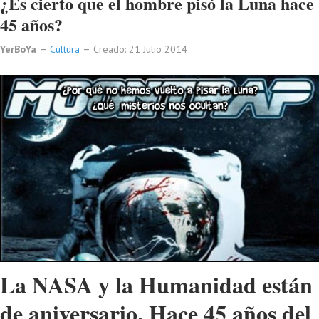
¿Es cierto que el hombre pisó la Luna hace
45 años?
YerBoYa
Cultura
Creado: 21 Julio 2014
La NASA y la Humanidad están
de aniversario. Hace 45 años del