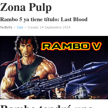
Zona Pulp
Rambo 5 ya tiene título: Last Blood
YerBoYa
Cine
Creado: 14 Septiembre 2014